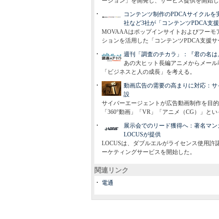
ーション」を開発し、サービス提供を開始し
コンテンツ制作のPDCAサイクル
社など3社が「コンテンツPDCA支
MOVAAAはポップインサイトおよびフーモ
ションを活用した「コンテンツPDCA支援
週刊「調査のチカラ」：『君の名は
あの大ヒット長編アニメからメール
「ビジネスと人の成長」を考える。
動画広告の需要の高まりに対応：サイ
設
サイバーエージェントが広告動画制作を目的に
「360°動画」「VR」「アニメ（CG）」
展示会でのリード獲得へ：著名マン
LOCUSが提供
LOCUSは、ダブルエルがライセンス使用
ーケティングサービスを開始した。
関連リンク
電通