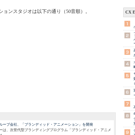
ョンスタジオは以下の通り（50音順）。
CX 
ループ会社、「ブランディッド・アニメーション」を開発
ーは、次世代型ブランディングプログラム「ブランディッド・アニメ