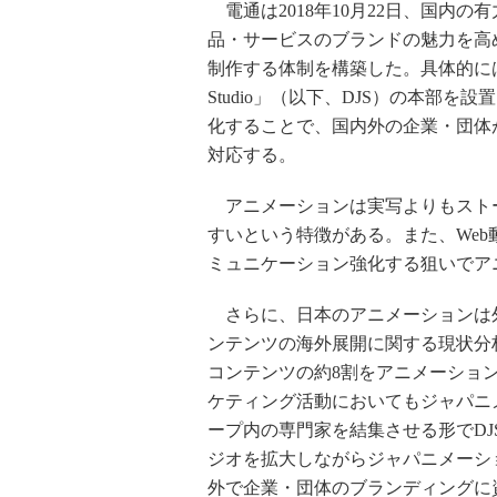
電通は2018年10月22日、国内
品・サービスのブランドの魅力を高
制作する体制を構築した。具体的には電通本
Studio」（以下、DJS）の本部
化することで、国内外の企業・団体
対応する。
アニメーションは実写よりもスト
すいという特徴がある。また、We
ミュニケーション強化する狙いでア
さらに、日本のアニメーションは
ンテンツの海外展開に関する現状分析
コンテンツの約8割をアニメーショ
ケティング活動においてもジャパニ
ープ内の専門家を結集させる形でD
ジオを拡大しながらジャパニメーシ
外で企業・団体のブランディングに