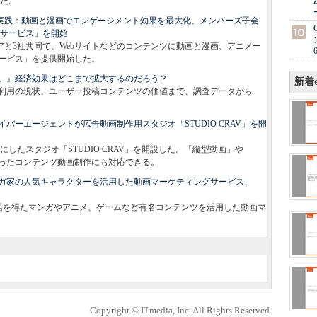
た。
を実践：動画と漫画でエンゲージメント効果を最大化、メンバーズ子会
援サービス」を開始
アと3社共同で、Webサイトなどのコンテンツに動画と漫画、アニメー
サービス」を提供開始した。
。』経済効果はどこまで拡大するのだろう？
新着e
利用の現状、ユーザー投稿コンテンツの価値まで、調査データから
バーエージェントが広告動画制作用スタジオ「STUDIO CRAV」を開
したスタジオ「STUDIO CRAV」を開設した。「縦型動画」や
といったコンテンツ動画制作にも対応できる。
ガ家の人気キャラクターを活用した動画マーケティングサービス、
許諾を得たマンガやアニメ、ゲームなど有名コンテンツを活用した動画マ
Copyright © ITmedia, Inc. All Rights Reserved.