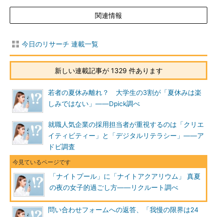
関連情報
今日のリサーチ 連載一覧
新しい連載記事が 1329 件あります
若者の夏休み離れ？ 大学生の3割が「夏休みは楽
しみではない」――Dpick調べ
就職人気企業の採用担当者が重視するのは「クリエ
イティビティー」と「デジタルリテラシー」――ア
ドビ調査
「ナイトプール」に「ナイトアクアリウム」 真夏
の夜の女子的過ごし方――リクルート調べ
問い合わせフォームへの返答、「我慢の限界は24