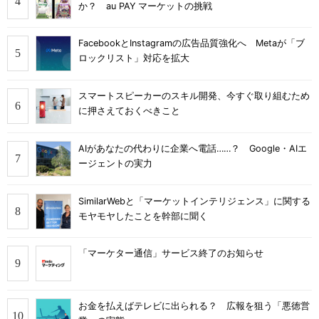
か？ au PAY マーケットの挑戦
FacebookとInstagramの広告品質強化へ Metaが「ブ
ロックリスト」対応を拡大
スマートスピーカーのスキル開発、今すぐ取り組むため
に押さえておくべきこと
AIがあなたの代わりに企業へ電話……？ Google・AIエ
ージェントの実力
SimilarWebと「マーケットインテリジェンス」に関する
モヤモヤしたことを幹部に聞く
「マーケター通信」サービス終了のお知らせ
お金を払えばテレビに出られる？ 広報を狙う「悪徳営