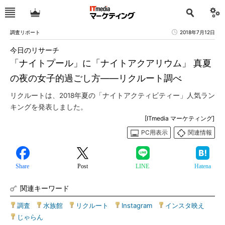
調査リポート
2018年7月12日
今日のリサーチ
「ナイトプール」に「ナイトアクアリウム」 真夏
の夜の女子的過ごし方――リクルート調べ
リクルートは、2018年夏の「ナイトアクティビティー」人気ラン
キングを発表しました。
[ITmedia マーケティング]
PC用表示
関連情報
Share
Post
LINE
Hatena
関連キーワード
調査
|
水族館
|
リクルート
|
Instagram
|
インスタ映え
|
じゃらん