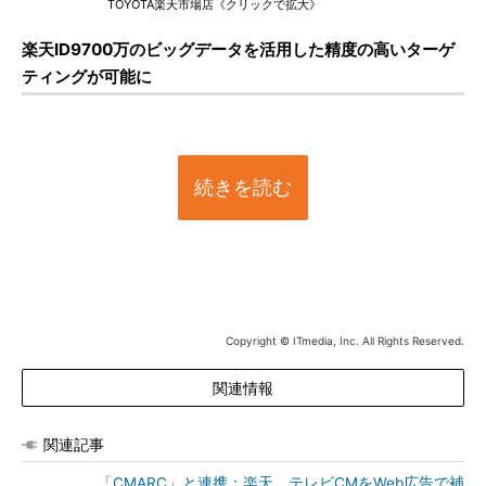
TOYOTA楽天市場店《クリックで拡大》
楽天ID9700万のビッグデータを活用した精度の高いターゲ
ティングが可能に
続きを読む
Copyright © ITmedia, Inc. All Rights Reserved.
関連情報
関連記事
「CMARC」と連携：楽天、テレビCMをWeb広告で補