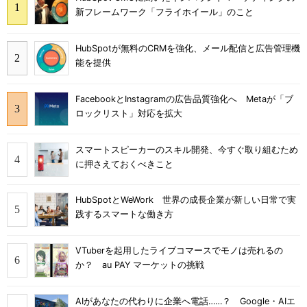
新フレームワーク「フライホイール」のこと
HubSpotが無料のCRMを強化、メール配信と広告管理機
能を提供
FacebookとInstagramの広告品質強化へ Metaが「ブ
ロックリスト」対応を拡大
スマートスピーカーのスキル開発、今すぐ取り組むため
に押さえておくべきこと
HubSpotとWeWork 世界の成長企業が新しい日常で実
践するスマートな働き方
VTuberを起用したライブコマースでモノは売れるの
か？ au PAY マーケットの挑戦
AIがあなたの代わりに企業へ電話……？ Google・AIエ