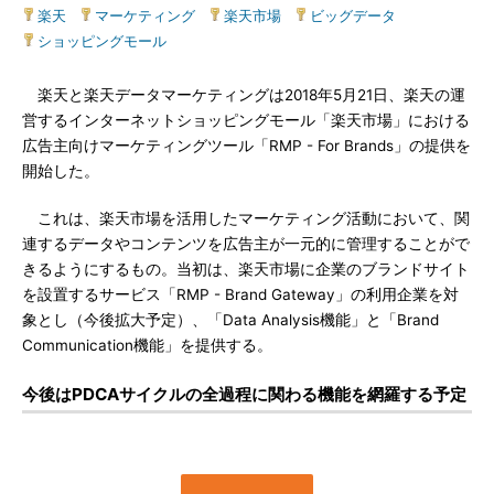
楽天
|
マーケティング
|
楽天市場
|
ビッグデータ
|
ショッピングモール
楽天と楽天データマーケティングは2018年5月21日、楽天の運
営するインターネットショッピングモール「楽天市場」における
広告主向けマーケティングツール「RMP - For Brands」の提供を
開始した。
これは、楽天市場を活用したマーケティング活動において、関
連するデータやコンテンツを広告主が一元的に管理することがで
きるようにするもの。当初は、楽天市場に企業のブランドサイト
を設置するサービス「RMP - Brand Gateway」の利用企業を対
象とし（今後拡大予定）、「Data Analysis機能」と「Brand
Communication機能」を提供する。
今後はPDCAサイクルの全過程に関わる機能を網羅する予定