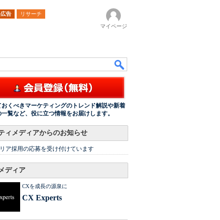
ル広告
リサーチ
マイページ
ておくべきマーケティングのトレンド解説や新着
の一覧など、役に立つ情報をお届けします。
ティメディアからのお知らせ
リア採用の応募を受け付けています
メディア
CXを成長の源泉に
CX Experts