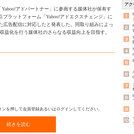
アク
2日、「Yahoo!アドパートナー」に参画する媒体社が保有す
プラットフォーム「Yahoo!アドエクスチェンジ」に
た広告配信に対応したと発表した。同取り組みによっ
信により収益化を行う媒体社のさらなる収益向上を目指す。
ボタンを押して会員登録あるいはログインしてください。
続きを読む