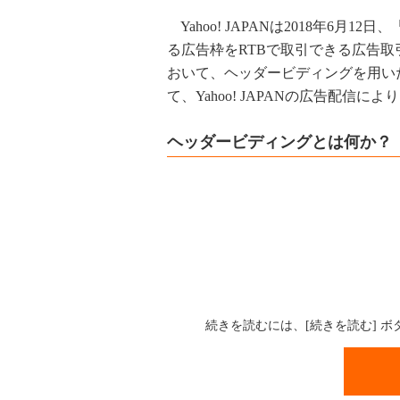
Yahoo! JAPANは2018年6月1
る広告枠をRTBで取引できる広告取引
おいて、ヘッダービディングを用い
て、Yahoo! JAPANの広告配
ヘッダービディングとは何か？
続きを読むには、[続きを読む] 