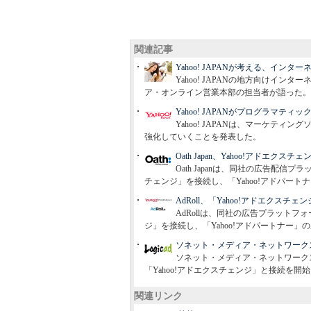
関連記事
Yahoo! JAPANが考える、イ
Yahoo! JAPANの地方向けインタ
ア・オンライン営業本部の担当者が語った。
Yahoo! JAPANがプログラマ
Yahoo! JAPANは、マーケテ
強化していくことを発表した。
Oath Japan、Yahoo!アドエクス
Oath Japanは、同社の広告配信
チェンジ」を接続し、「Yahoo!アドパー
AdRoll、「Yahoo!アドエクスチ
AdRollは、同社の広告プラットフ
ジ」を接続し、「Yahoo!アドパートナー
ソネット・メディア・ネットワークスのD
ソネット・メディア・ネットワークスのDS
「Yahoo!アドエクスチェンジ」と接続を開
関連リンク