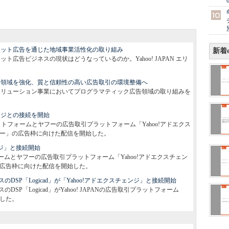
ンターネット広告を通じた地域事業活性化の取り組み
新着e
ーネット広告ビジネスの現状はどうなっているのか。Yahoo! JAPAN エリ
ティック領域を強化、質と信頼性の高い広告取引の環境整備へ
ィングソリューション事業においてプログラマティック広告領域の取り組みを
チェンジとの接続を開始
プラットフォームとヤフーの広告取引プラットフォーム「Yahoo!アドエクス
トナー」の広告枠に向けた配信を開始した。
ェンジ」と接続開始
ォームとヤフーの広告取引プラットフォーム「Yahoo!アドエクスチェン
」の広告枠に向けた配信を開始した。
SP「Logicad」が「Yahoo!アドエクスチェンジ」と接続開始
P「Logicad」がYahoo! JAPANの広告取引プラットフォーム
始した。