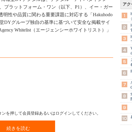
アク
、プラットフォーム・ワン（以下、P1）、イー・ガー
明性や品質に関わる重要課題に対応する「Hakuhodo
博報堂DYグループ独自の基準に基づいて安全な掲載サイ
cy Whitelist（エージェンシーホワイトリスト）」
ボタンを押して会員登録あるいはログインしてください。
続きを読む