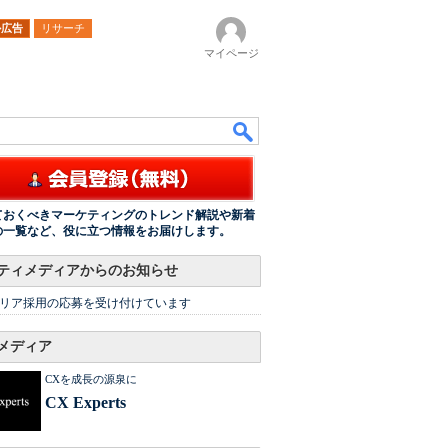
ル広告
リサーチ
マイページ
ておくべきマーケティングのトレンド解説や新着
の一覧など、役に立つ情報をお届けします。
ティメディアからのお知らせ
リア採用の応募を受け付けています
メディア
CXを成長の源泉に
CX Experts