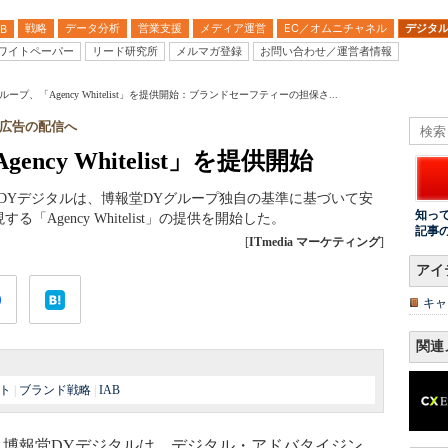
戦略
データ分析
営業支援
メディア運営
EC／オムニチャネル
デジタ
B
ワイトペーパー
リード研究所
メルマガ登録
お問い合わせ／運営者情報
ープ、「Agency Whitelist」を提供開始：ブランドセーフティーの担保さ...
広告の配信へ
cy Whitelist」を提供開始
DYデジタルは、博報堂DYグループ独自の基準に基づいて安
知っ
Agency Whitelist」の提供を開始した。
記事
[
ITmedia マーケティング
]
アイ
キャ
関連
ト
|
ブランド戦略
|
IAB
博報堂DYデジタルは、デジタル・アドバタイジン