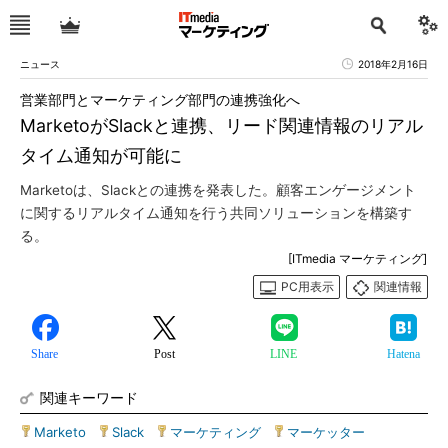
ニュース
2018年2月16日
営業部門とマーケティング部門の連携強化へ
MarketoがSlackと連携、リード関連情報のリアル
タイム通知が可能に
Marketoは、Slackとの連携を発表した。顧客エンゲージメント
に関するリアルタイム通知を行う共同ソリューションを構築す
る。
[ITmedia マーケティング]
PC用表示
関連情報
Share
Post
LINE
Hatena
関連キーワード
Marketo
|
Slack
|
マーケティング
|
マーケッター