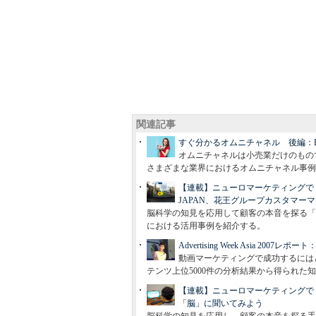
関連記事
すぐ分かるオムニチャネル 後編：
オムニチャネルは小売業だけのもの
さまざまな業界におけるオムニチャネル事例
【連載】ニューロマーケティングで「
JAPAN、花王グループカスタマー
脳科学の知見を応用して顧客の本音を探る「ニュ
における活用事例を紹介する。
Advertising Week Asia 
動画マーケティングで成功するにはど
テンツ上位5000件の分析結果から得られた
【連載】ニューロマーケティングで
「脳」に聞いてみよう