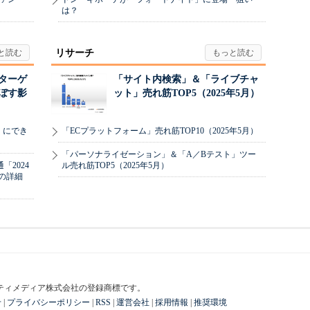
は？
リサーチ
リターゲ
「サイト内検索」＆「ライブチャ
ぼす影
ット」売れ筋TOP5（2025年5月）
」にでき
「ECプラットフォーム」売れ筋TOP10（2025年5月）
「パーソナライゼーション」＆「A／Bテスト」ツー
2024
ル売れ筋TOP5（2025年5月）
の詳細
はアイティメディア株式会社の登録商標です。
せ
|
プライバシーポリシー
|
RSS
|
運営会社
|
採用情報
|
推奨環境