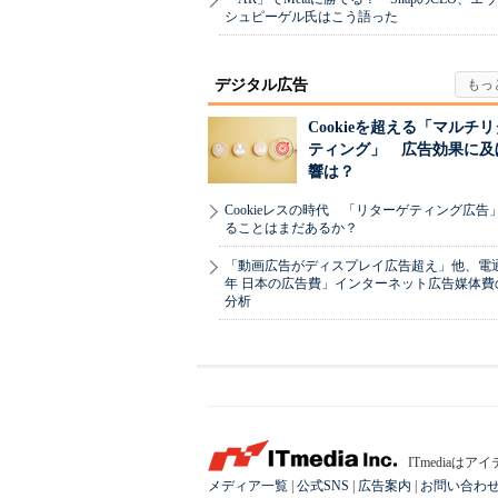
シュピーゲル氏はこう語った
デジタル広告
Cookieを超える「マルチ
ティング」 広告効果に及
響は？
Cookieレスの時代 「リターゲティング広告
ることはまだあるか？
「動画広告がディスプレイ広告超え」他、電通「
年 日本の広告費」インターネット広告媒体費
分析
ITmedia
メディア一覧
|
公式SNS
|
広告案内
|
お問い合わ