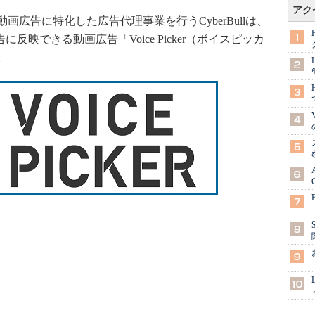
アク
広告に特化した広告代理事業を行うCyberBullは、
告に反映できる動画広告「Voice Picker（ボイスピッカ
。