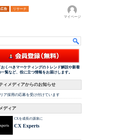
ル広告
リサーチ
マイページ
ておくべきマーケティングのトレンド解説や新着
の一覧など、役に立つ情報をお届けします。
ティメディアからのお知らせ
リア採用の応募を受け付けています
メディア
CXを成長の源泉に
CX Experts