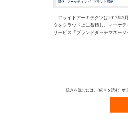
SNS
|
マーケティング
|
ブランド戦略
アライドアーキテクツは2017年5
タをクラウド上に蓄積し、マーケテ
サービス「ブランドタッチマネージ
続きを読むには、[続きを読む] 