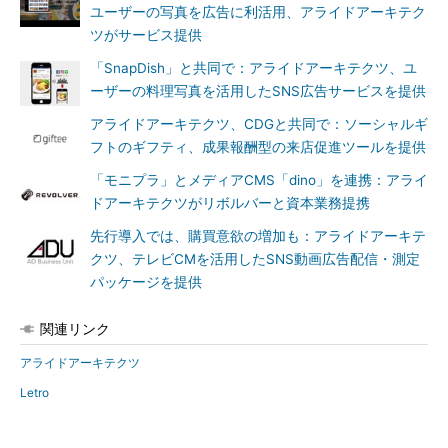
ユーザーの写真を広告に利活用、アライドアーキテク
ツがサービス提供
「SnapDish」と共同で：アライドアーキテクツ、ユ
ーザーの料理写真を活用したSNS広告サービスを提供
アライドアーキテクツ、CDGと共同で：ソーシャルギ
フトのギフティ、成果報酬型の来店促進ツールを提供
「モニプラ」とメディアCMS「dino」を連携：アライ
ドアーキテクツがリボルバーと資本業務提携
先行導入では、購買意欲の増加も：アライドアーキテ
クツ、テレビCMを活用したSNS動画広告配信・測定
パッケージを提供
関連リンク
アライドアーキテクツ
Letro