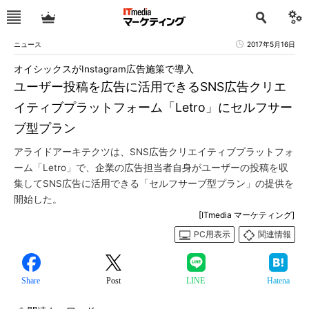
ニュース
2017年5月16日
オイシックスがInstagram広告施策で導入
ユーザー投稿を広告に活用できるSNS広告クリエ
イティブプラットフォーム「Letro」にセルフサー
ブ型プラン
アライドアーキテクツは、SNS広告クリエイティブプラットフォ
ーム「Letro」で、企業の広告担当者自身がユーザーの投稿を収
集してSNS広告に活用できる「セルフサーブ型プラン」の提供を
開始した。
[ITmedia マーケティング]
PC用表示
関連情報
Share
Post
LINE
Hatena