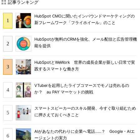
記事ランキング
HubSpot CMOに聞いたインバウンドマーケティングの
新フレームワーク「フライホイール」のこと
HubSpotが無料のCRMを強化、メール配信と広告管理機
能を提供
HubSpotとWeWork 世界の成長企業が新しい日常で実
践するスマートな働き方
VTuberを起用したライブコマースでモノは売れるの
か？ au PAY マーケットの挑戦
スマートスピーカーのスキル開発、今すぐ取り組むため
に押さえておくべきこと
AIがあなたの代わりに企業へ電話……？ Google・AIエ
ージェントの実力