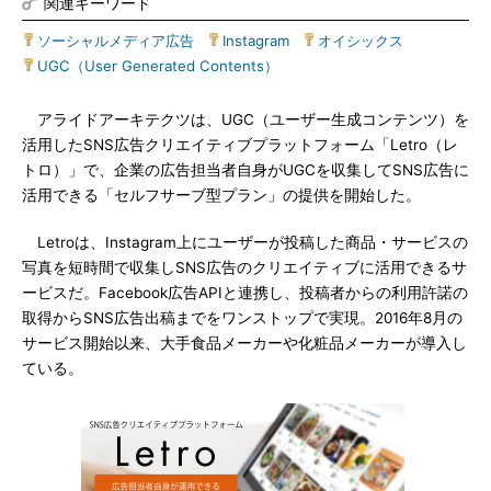
関連キーワード
ソーシャルメディア広告
|
Instagram
|
オイシックス
|
UGC（User Generated Contents）
アライドアーキテクツは、UGC（ユーザー生成コンテンツ）を
活用したSNS広告クリエイティブプラットフォーム「Letro（レ
トロ）」で、企業の広告担当者自身がUGCを収集してSNS広告に
活用できる「セルフサーブ型プラン」の提供を開始した。
Letroは、Instagram上にユーザーが投稿した商品・サービスの
写真を短時間で収集しSNS広告のクリエイティブに活用できるサ
ービスだ。Facebook広告APIと連携し、投稿者からの利用許諾の
取得からSNS広告出稿までをワンストップで実現。2016年8月の
サービス開始以来、大手食品メーカーや化粧品メーカーが導入し
ている。