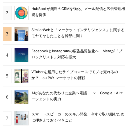
HubSpotが無料のCRMを強化、メール配信と広告管理機
能を提供
SimilarWebと「マーケットインテリジェンス」に関する
モヤモヤしたことを幹部に聞く
FacebookとInstagramの広告品質強化へ Metaが「ブ
ロックリスト」対応を拡大
VTuberを起用したライブコマースでモノは売れるの
か？ au PAY マーケットの挑戦
AIがあなたの代わりに企業へ電話……？ Google・AIエ
ージェントの実力
スマートスピーカーのスキル開発、今すぐ取り組むため
に押さえておくべきこと