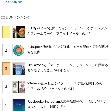
PR Analyzer
記事ランキング
HubSpot CMOに聞いたインバウンドマーケティングの
新フレームワーク「フライホイール」のこと
HubSpotが無料のCRMを強化、メール配信と広告管理機
能を提供
SimilarWebと「マーケットインテリジェンス」に関する
モヤモヤしたことを幹部に聞く
VTuberを起用したライブコマースでモノは売れるの
か？ au PAY マーケットの挑戦
FacebookとInstagramの広告品質強化へ Metaが「ブ
ロックリスト」対応を拡大