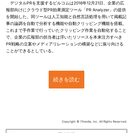
デジタルPRを支援するビルコムは2016年12月21日、企業の広
報部向けにクラウド型PR効果測定ツール「PR Analyzer」の提供
を開始した。同ツールは人工知能と自然言語処理を用いて掲載記
事の論調を自動で分析する機能や自動クリッピング機能を搭載。
これまで手作業で行っていたクリッピング作業を自動化すること
で、企業の広報部の担当者は浮いたリソースを本来注力すべき
PR戦略の立案やメディアリレーションの構築などに振り向ける
ことができるとしている。
続きを読む
Copyright © ITmedia, Inc. All Rights Reserved.