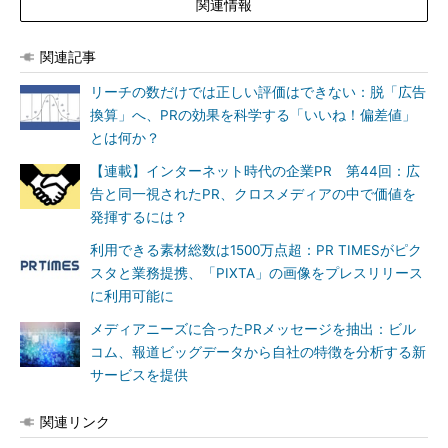
関連情報
関連記事
リーチの数だけでは正しい評価はできない：脱「広告
換算」へ、PRの効果を科学する「いいね！偏差値」
とは何か？
【連載】インターネット時代の企業PR 第44回：広
告と同一視されたPR、クロスメディアの中で価値を
発揮するには？
利用できる素材総数は1500万点超：PR TIMESがピク
スタと業務提携、「PIXTA」の画像をプレスリリース
に利用可能に
メディアニーズに合ったPRメッセージを抽出：ビル
コム、報道ビッグデータから自社の特徴を分析する新
サービスを提供
関連リンク