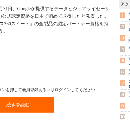
アク
月31日、Googleが提供するデータビジュアライゼーシ
」の公式認定資格を日本で初めて取得したと発表した。
ィクス360スイート」の全製品の認定パートナー資格を持
う。
ボタンを押して会員登録あるいはログインしてください。
続きを読む