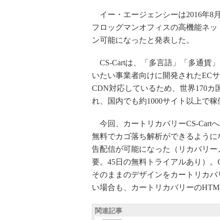
イー・エージェンシーは2016年8
フロッグマンオフィスの高機能ネット
ン可能になったと発表した。
CS-Cartは、「多言語」「多通
いたい事業者向けに開発されたECサ
CDN対応しているため、世界170カ
れ、国内でも約1000サイト以上で
今回、カートリカバリーCS-Car
無料でカゴ落ち解析ができるように
告配信が可能になった（リカバリー
要。45日の無料トライアルあり）。C
そのままのデザインをカートリカバ
い場合も、カートリカバリーのHT
関連記事