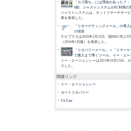
「カゴ落ち」には理由があった？：
6割、ジャストシステムがEC利用の
ジャストシステムは、ネットリサーチサービス
果を発表した。
「リターゲティングメール」の導入は
の現状
ナビプラスは2016年2月22日、国内EC売
（2016年1月版）を発表した。
「リカバリーメール」＋「リマーケ
て購入まで導くツール、イー・エー
イー・エージェンシーは2015年10月15
スした。
関連リンク
イー・エージェンシー
カートリカバリー
CS-Cart