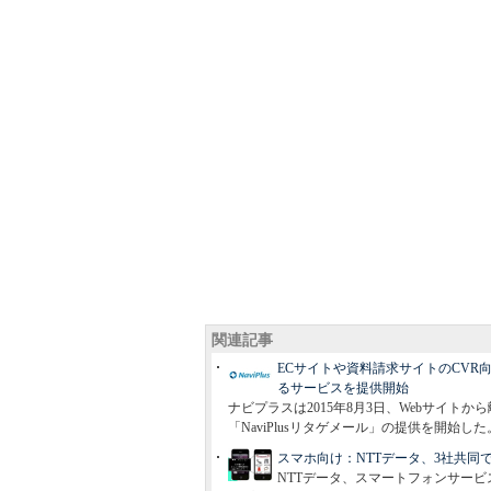
関連記事
ECサイトや資料請求サイトのCV
るサービスを提供開始
ナビプラスは2015年8月3日、Webサイ
「NaviPlusリタゲメール」の提供を開始した
スマホ向け：NTTデータ、3社共同
NTTデータ、スマートフォンサー