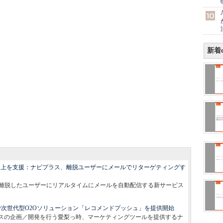
新着e
R向上を支援：ナビプラス、離脱ユーザーにメールでリターゲティングす
トから離脱したユーザーにリアルタイムにメールを自動配信する新サービス
。
で次世代型O2Oソリューション「レコメンドプッシュ」を提供開始
ビスの企画／開発を行う愛梨っ時、マーケティングツールを提供するナ