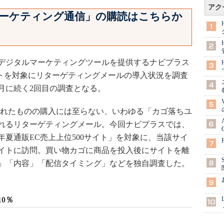
アク
a マーケティング通信」の購読はこちらか
デジタルマーケティングツールを提供するナビプラス
イトを対象にリターゲティングメールの導入状況を調査
0月に続く2回目の調査となる。
れたものの購入には至らない、いわゆる「カゴ落ちユ
れるリターゲティングメール。今回ナビプラスでは、
年夏通販EC売上上位500サイト」を対象に、当該サイ
イトに訪問。買い物カゴに商品を投入後にサイトを離
」「内容」「配信タイミング」などを独自調査した。
0％