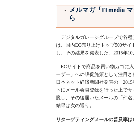
メルマガ「ITmedi
ら
デジタルガレージグループで各種
は、国内EC売り上げトップ500サ
し、その結果を発表した。2015年1
ECサイトで商品を買い物カゴに入
ーザー」への販促施策として注目さ
日本ネット経済新聞社発表の「2015
トにメール会員登録を行った上でサ
脱し、その後届いたメールの「件名
結果は次の通り。
リターゲティングメールの普及率は1