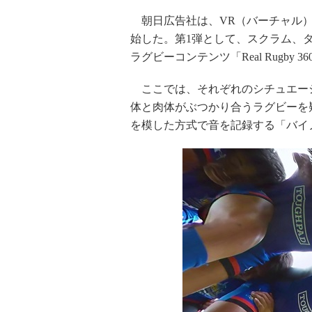
朝日広告社は、VR（バーチャル）
始した。第1弾として、スクラム、
ラグビーコンテンツ「Real Rugby 
ここでは、それぞれのシチュエーシ
体と肉体がぶつかり合うラグビーを
を模した方式で音を記録する「バイ