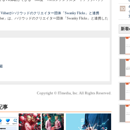
barがハリウッドのクリエイター団体「Swanky Flicks」と連携
ar」は、ハリウッドのクリエイター団体「Swanky Flicks」と連携した
新着e
ル篇
Copyright © ITmedia, Inc. All Rights Reserved.
記事