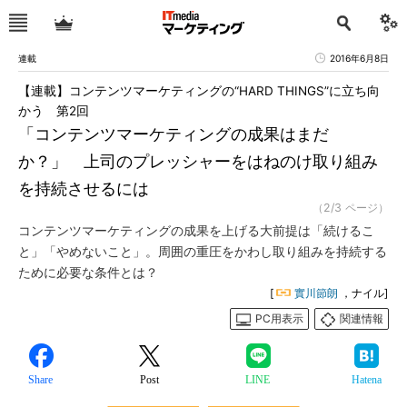
連載
2016年6月8日
【連載】コンテンツマーケティングの“HARD THINGS”に立ち向
かう 第2回
「コンテンツマーケティングの成果はまだ
か？」 上司のプレッシャーをはねのけ取り組み
を持続させるには
（2/3 ページ）
コンテンツマーケティングの成果を上げる大前提は「続けるこ
と」「やめないこと」。周囲の重圧をかわし取り組みを持続する
ために必要な条件とは？
[
實川節朗
，ナイル]
PC用表示
関連情報
Share
Post
LINE
Hatena