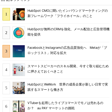
HubSpot CMOに聞いたインバウンドマーケティングの
新フレームワーク「フライホイール」のこと
HubSpotが無料のCRMを強化、メール配信と広告管理機
能を提供
FacebookとInstagramの広告品質強化へ Metaが「ブ
ロックリスト」対応を拡大
スマートスピーカーのスキル開発、今すぐ取り組むため
に押さえておくべきこと
HubSpotとWeWork 世界の成長企業が新しい日常で実
践するスマートな働き方
VTuberを起用したライブコマースでモノは売れるの
か？ au PAY マーケットの挑戦