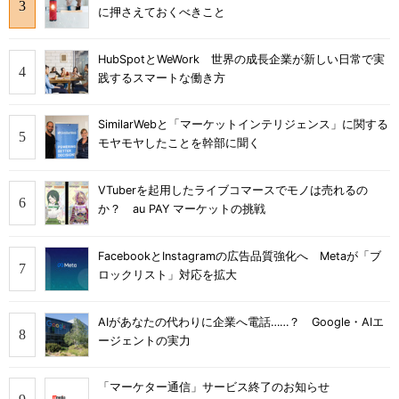
に押さえておくべきこと
HubSpotとWeWork 世界の成長企業が新しい日常で実
践するスマートな働き方
SimilarWebと「マーケットインテリジェンス」に関する
モヤモヤしたことを幹部に聞く
VTuberを起用したライブコマースでモノは売れるの
か？ au PAY マーケットの挑戦
FacebookとInstagramの広告品質強化へ Metaが「ブ
ロックリスト」対応を拡大
AIがあなたの代わりに企業へ電話……？ Google・AIエ
ージェントの実力
「マーケター通信」サービス終了のお知らせ