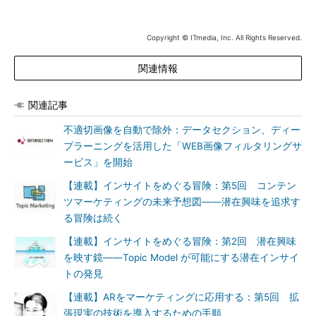
Copyright © ITmedia, Inc. All Rights Reserved.
関連情報
関連記事
不適切画像を自動で除外：データセクション、ディー
プラーニングを活用した「WEB画像フィルタリングサ
ービス」を開始
【連載】インサイトをめぐる冒険：第5回 コンテン
ツマーケティングの未来予想図――潜在興味を追求す
る冒険は続く
【連載】インサイトをめぐる冒険：第2回 潜在興味
を映す鏡――Topic Model が可能にする潜在インサイ
トの発見
【連載】ARをマーケティングに応用する：第5回 拡
張現実の技術を導入するための手順