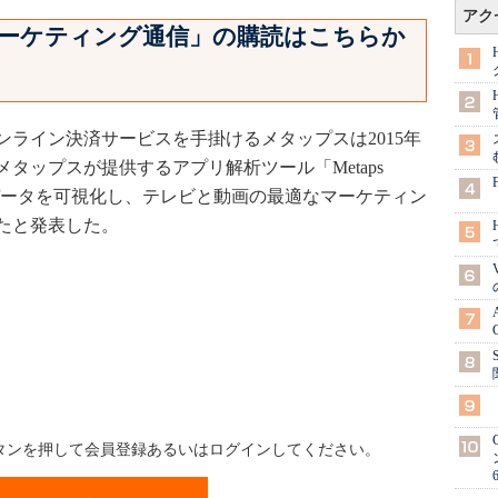
アク
a マーケティング通信」の購読はこちらか
ライン決済サービスを手掛けるメタップスは2015年
メタップスが提供するアプリ解析ツール「Metaps
とCMデータを可視化し、テレビと動画の最適なマーケティン
たと発表した。
ボタンを押して会員登録あるいはログインしてください。