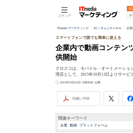
B2
ホ
メディア
ITmedia マーケティング
EC／オムニチャネル
企業
スマートフォンで誰でも簡単に使える
企業内で動画コンテンツ制作
供開始
クロスコは、モバイル・オートメーションビデ
理店として、2015年10月13日よりサー
2015年10月14日 12時30分 公開
印刷／PDF
関連キーワード
企業
|
動画
|
プラットフォーム