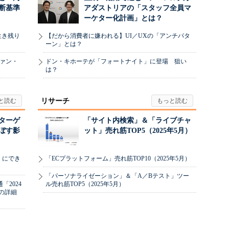
断基準
アダストリアの「スタッフ全員マ
ーケター化計画」とは？
生き残り
【だから消費者に嫌われる】UI／UXの「アンチパタ
ーン」とは？
ヴァン・
ドン・キホーテが「フォートナイト」に登場 狙い
は？
リサーチ
リターゲ
「サイト内検索」＆「ライブチャ
ぼす影
ット」売れ筋TOP5（2025年5月）
」にでき
「ECプラットフォーム」売れ筋TOP10（2025年5月）
「パーソナライゼーション」＆「A／Bテスト」ツー
2024
ル売れ筋TOP5（2025年5月）
の詳細