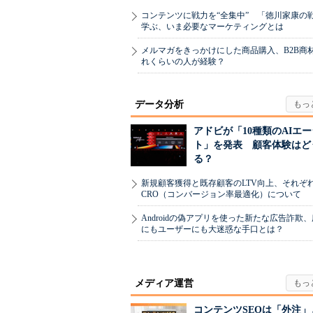
コンテンツに戦力を“全集中” 「徳川家康の
学ぶ、いま必要なマーケティングとは
メルマガをきっかけにした商品購入、B2B商
れくらいの人が経験？
データ分析
アドビが「10種類のAIエ
ト」を発表 顧客体験はど
る？
新規顧客獲得と既存顧客のLTV向上、それぞ
CRO（コンバージョン率最適化）について
Androidの偽アプリを使った新たな広告詐欺
にもユーザーにも大迷惑な手口とは？
メディア運営
コンテンツSEOは「外注」