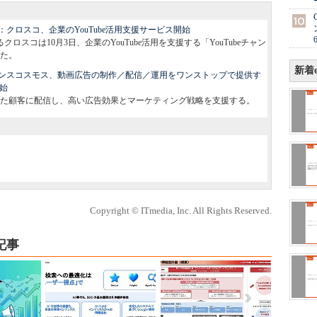
クロスコ、企業のYouTube活用支援サービス開始
ロスコは10月3日、企業のYouTube活用を支援する「YouTubeチャン
た。
新着e
ンスコスモス、動画広告の制作／配信／運用をワンストップで提供す
開始
た顧客に配信し、高い広告効果とマーケティング戦略を支援する。
Copyright © ITmedia, Inc. All Rights Reserved.
記事