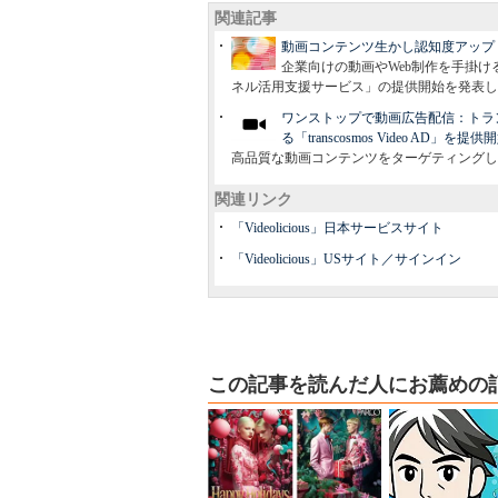
関連記事
動画コンテンツ生かし認知度アップ：
企業向けの動画やWeb制作を手掛けるク
ネル活用支援サービス」の提供開始を発表し
ワンストップで動画広告配信：トラ
る「transcosmos Video AD」を提供
高品質な動画コンテンツをターゲティングし
関連リンク
「Videolicious」日本サービスサイト
「Videolicious」USサイト／サインイン
この記事を読んだ人にお薦めの