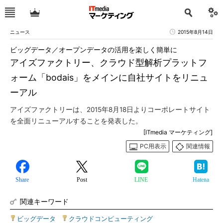
ニュース
2015年8月14日
ビッグデータ／オープンデータの活用を楽しく簡単に
アイズファクトリー、クラウド型解析プラットフ
ォーム「bodais」をメインに自社サイトをリニュ
ーアル
アイズファクトリーは、2015年8月18日よりコーポレートサイト
を全面リニューアルすることを発表した。
[ITmedia マーケティング]
PC用表示
関連情報
Share
Post
LINE
Hatena
関連キーワード
ビッグデータ
|
クラウドコンピューティング
|