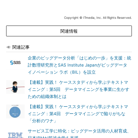
Copyright © ITmedia, Inc. All Rights Reserved.
関連情報
関連記事
企業のビッグデータ分析「はじめの一歩」を支援：統
計数理研究所とSAS Institute Japanがビッグデータ
イノベーション ラボ（BIL）を設立
【連載】実践！ ケーススタディから学ぶテキストマ
イニング：第5回 データマイニングを事業に生かす
ための組織体制とは
【連載】実践！ ケーススタディから学ぶテキストマ
イニング：第4回 データマイニングで陥りがちな
「分析のワナ」
サービス工学に特化：ビッグデータ活用の人材育成、