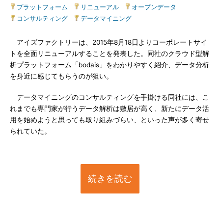
プラットフォーム
|
リニューアル
|
オープンデータ
|
コンサルティング
|
データマイニング
アイズファクトリーは、2015年8月18日よりコーポレートサイ
トを全面リニューアルすることを発表した。同社のクラウド型解
析プラットフォーム「bodais」をわかりやすく紹介、データ分析
を身近に感じてもらうのが狙い。
データマイニングのコンサルティングを手掛ける同社には、こ
れまでも専門家が行うデータ解析は敷居が高く、新たにデータ活
用を始めようと思っても取り組みづらい、といった声が多く寄せ
られていた。
続きを読む