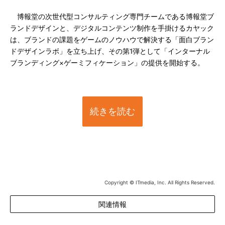
博報堂の次世代型コンサルティング専門チームである博報堂ブ
ランドデザインと、デジタルコンテンツ制作を手掛けるカヤック
は、ブランドの課題をゲームのノウハウで解決する「面白ブラン
ドデザインラボ」を立ち上げ、その第1弾として「インターナル
ブランディング×ゲーミフィケーション」の提供を開始する。
続きを読む
Copyright © ITmedia, Inc. All Rights Reserved.
関連情報