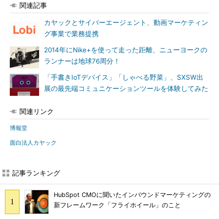
関連記事
カヤックとサイバーエージェント、動画マーケティン
グ事業で業務提携
2014年にNike+を使って走った距離、ニューヨークの
ランナーは地球76周分！
「手書きIoTデバイス」「しゃべる野菜」、SXSW出
展の最先端コミュニケーションツールを体験してみた
関連リンク
博報堂
面白法人カヤック
記事ランキング
HubSpot CMOに聞いたインバウンドマーケティングの
新フレームワーク「フライホイール」のこと