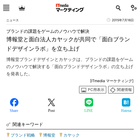
ニュース
2015年7月16日
ブランドの課題をゲームのノウハウで解決
博報堂と面白法人カヤックが共同で「面白ブラン
ドデザインラボ」を立ち上げ
博報堂ブランドデザインとカヤックは、ブランドの課題をゲーム
のノウハウで解決する「面白ブランドデザインラボ」の立ち上げ
を発表した。
[ITmedia マーケティング]
PC用表示
関連情報
Share
Post
LINE
Hatena
関連キーワード
ブランド戦略
|
博報堂
|
カヤック