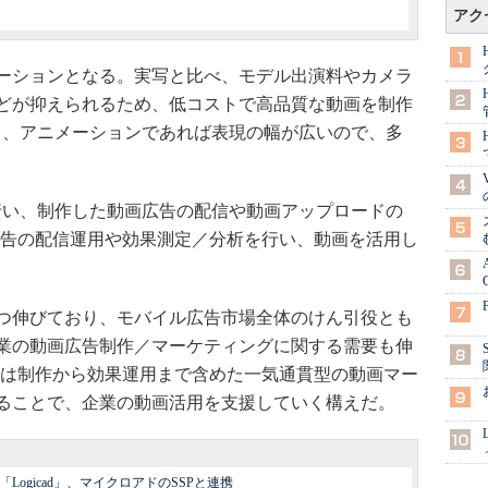
アク
ーションとなる。実写と比べ、モデル出演料やカメラ
どが抑えられるため、低コストで高品質な動画を制作
も、アニメーションであれば表現の幅が広いので、多
で行い、制作した動画広告の配信や動画アップロードの
、広告の配信運用や効果測定／分析を行い、動画を活用し
つ伸びており、モバイル広告市場全体のけん引役とも
業の動画広告制作／マーケティングに関する需要も伸
Yでは制作から効果運用まで含めた一気通貫型の動画マー
ることで、企業の動画活用を支援していく構えだ。
ogicad」、マイクロアドのSSPと連携