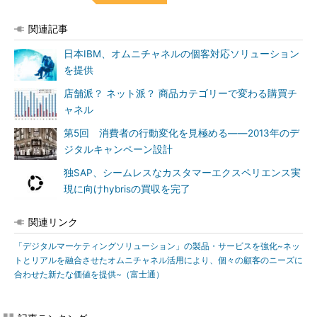
関連記事
日本IBM、オムニチャネルの個客対応ソリューション
を提供
店舗派？ ネット派？ 商品カテゴリーで変わる購買チ
ャネル
第5回 消費者の行動変化を見極める――2013年のデ
ジタルキャンペーン設計
独SAP、シームレスなカスタマーエクスペリエンス実
現に向けhybrisの買収を完了
関連リンク
「デジタルマーケティングソリューション」の製品・サービスを強化~ネッ
トとリアルを融合させたオムニチャネル活用により、個々の顧客のニーズに
合わせた新たな価値を提供~（富士通）