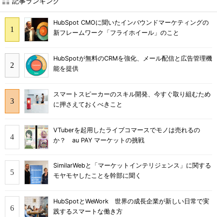
記事ランキング
HubSpot CMOに聞いたインバウンドマーケティングの
新フレームワーク「フライホイール」のこと
HubSpotが無料のCRMを強化、メール配信と広告管理機
能を提供
スマートスピーカーのスキル開発、今すぐ取り組むため
に押さえておくべきこと
VTuberを起用したライブコマースでモノは売れるの
か？ au PAY マーケットの挑戦
SimilarWebと「マーケットインテリジェンス」に関する
モヤモヤしたことを幹部に聞く
HubSpotとWeWork 世界の成長企業が新しい日常で実
践するスマートな働き方