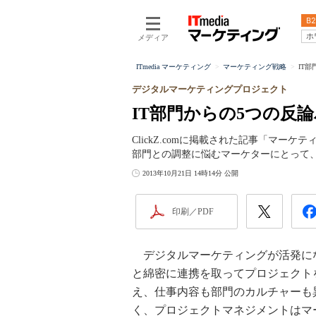
B2
ホ
メディア
ITmedia マーケティング
マーケティング戦略
IT
デジタルマーケティングプロジェクト
IT部門からの5つの反
ClickZ.comに掲載された記事「マー
部門との調整に悩むマーケターにとって
2013年10月21日 14時14分 公開
印刷／PDF
デジタルマーケティングが活発にな
と綿密に連携を取ってプロジェクト
え、仕事内容も部門のカルチャーも
く、プロジェクトマネジメントはマー