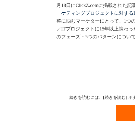
月18日にClickZ.comに掲載された記
ーケティングプロジェクトに対するI
整に悩むマーケターにとって、1つ
／ITプロジェクトに15年以上携わ
のフェーズ・5つのパターンについ
続きを読むには、[続きを読む] 