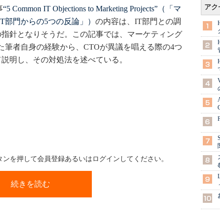
アク
事
“5 Common IT Objections to Marketing Projects”（「マ
T部門からの5つの反論」）
の内容は、IT部門との調
の指針となりそうだ。この記事では、マーケティング
った筆者自身の経験から、CTOが異議を唱える際の4つ
て説明し、その対処法を述べている。
ボタンを押して会員登録あるいはログインしてください。
続きを読む