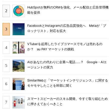
HubSpotが無料のCRMを強化、メール配信と広告管理機
能を提供
FacebookとInstagramの広告品質強化へ Metaが「ブ
ロックリスト」対応を拡大
VTuberを起用したライブコマースでモノは売れるの
か？ au PAY マーケットの挑戦
AIがあなたの代わりに企業へ電話……？ Google・AIエ
ージェントの実力
SimilarWebと「マーケットインテリジェンス」に関する
モヤモヤしたことを幹部に聞く
スマートスピーカーのスキル開発、今すぐ取り組むため
に押さえておくべきこと