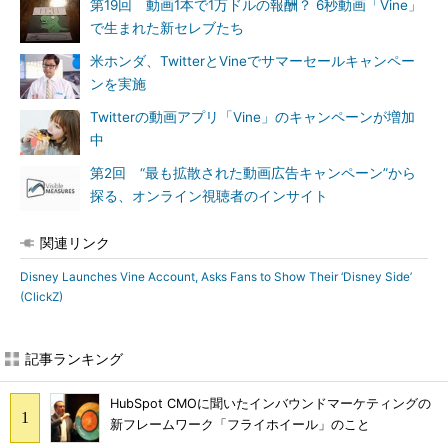
第19回 動画1本で1万ドルの報酬？ 6秒動画「Vine」
で生まれた新セレブたち
米ホンダ、TwitterとVineでサマーセールキャンペー
ンを実施
Twitterの動画アプリ「Vine」のキャンペーンが増加
中
第2回 “最も拡散された動画広告キャンペーン”から
探る、オンライン視聴者のインサイト
関連リンク
Disney Launches Vine Account, Asks Fans to Show Their ‘Disney Side’
(ClickZ)
記事ランキング
HubSpot CMOに聞いたインバウンドマーケティングの
新フレームワーク「フライホイール」のこと