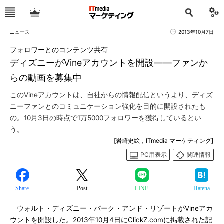
ニュース
2013年10月7日
フォロワーとのコンテンツ共有
ディズニーがVineアカウントを開設――ファンか
らの動画を募集中
このVineアカウントは、自社からの情報配信というより、ディズ
ニーファンとのコミュニケーション強化を目的に開設されたも
の。10月3日の時点で1万5000フォロワーを獲得しているとい
う。
[岩崎史絵，ITmedia マーケティング]
PC用表示
関連情報
Share
Post
LINE
Hatena
ウォルト・ディズニー・パーク・アンド・リゾートがVineアカ
ウントを開設した。2013年10月4日にClickZ.comに掲載された記