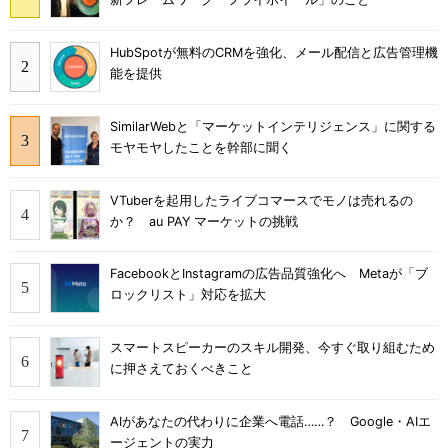
HubSpotが無料のCRMを強化、メール配信と広告管理機
能を提供
SimilarWebと「マーケットインテリジェンス」に関する
モヤモヤしたことを幹部に聞く
VTuberを起用したライブコマースでモノは売れるの
か？ au PAY マーケットの挑戦
FacebookとInstagramの広告品質強化へ Metaが「ブ
ロックリスト」対応を拡大
スマートスピーカーのスキル開発、今すぐ取り組むため
に押さえておくべきこと
AIがあなたの代わりに企業へ電話……？ Google・AIエ
ージェントの実力