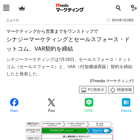
ニュース
2013年1月28日
マーケティングから営業までをワンストップで
シナジーマーケティングとセールスフォース・ド
ットコム、VAR契約を締結
シナジーマーケティングは1月28日、セールスフォース・ドット
コム（セールスフォース）と、VAR（付加価値再販）契約を締結
したと発表した。
[ITmedia マーケティング]
PC用表示
関連情報
Share
Post
LINE
Hatena