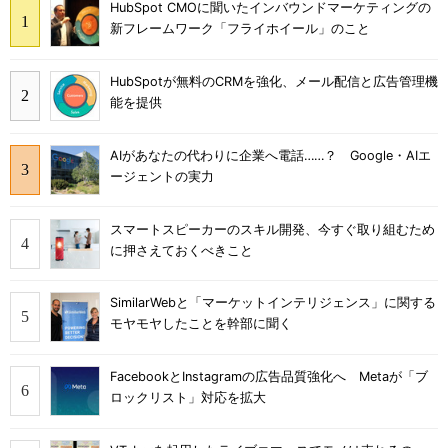
HubSpot CMOに聞いたインバウンドマーケティングの
新フレームワーク「フライホイール」のこと
HubSpotが無料のCRMを強化、メール配信と広告管理機
能を提供
AIがあなたの代わりに企業へ電話……？ Google・AIエ
ージェントの実力
スマートスピーカーのスキル開発、今すぐ取り組むため
に押さえておくべきこと
SimilarWebと「マーケットインテリジェンス」に関する
モヤモヤしたことを幹部に聞く
FacebookとInstagramの広告品質強化へ Metaが「ブ
ロックリスト」対応を拡大