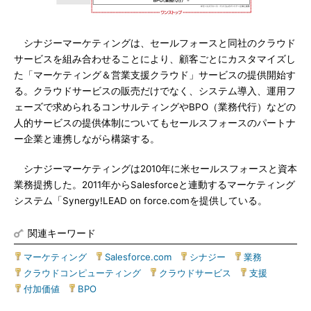
シナジーマーケティングは、セールフォースと同社のクラウド
サービスを組み合わせることにより、顧客ごとにカスタマイズし
た「マーケティング＆営業支援クラウド」サービスの提供開始す
る。クラウドサービスの販売だけでなく、システム導入、運用フ
ェーズで求められるコンサルティングやBPO（業務代行）などの
人的サービスの提供体制についてもセールスフォースのパートナ
ー企業と連携しながら構築する。
シナジーマーケティングは2010年に米セールスフォースと資本
業務提携した。2011年からSalesforceと連動するマーケティング
システム「Synergy!LEAD on force.comを提供している。
関連キーワード
マーケティング
|
Salesforce.com
|
シナジー
|
業務
|
クラウドコンピューティング
|
クラウドサービス
|
支援
|
付加価値
|
BPO