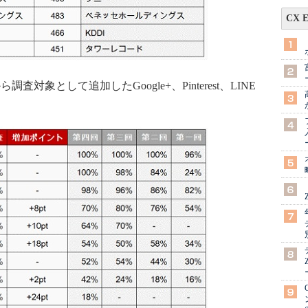
CX 
象として追加したGoogle+、Pinterest、LINE