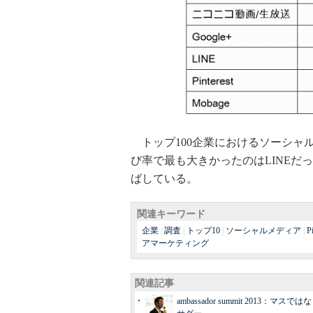
トップ100企業におけるソーシャ
び率で最も大きかったのはLINEだ
ばしている。
関連キーワード
企業
|
調査
|
トップ10
|
ソーシャルメディア
|
P
アマーケティング
関連記事
ambassador summit 20