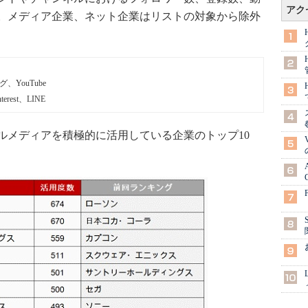
アク
。メディア企業、ネット企業はリストの対象から除外
ログ、YouTube
rest、LINE
メディアを積極的に活用している企業のトップ10