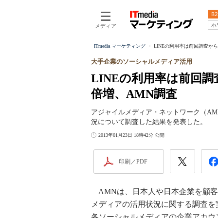
B2
ホ
メディア
ITmedia マーケティング
LINEの利用率は前回調査から3倍
大手企業のソーシャルメディア活用
LINEの利用率は前回調査から
倍増、AMN調査
アジャイルメディア・ネットワーク（AM
況について調査した結果を発表した。
2013年01月23日 18時42分 公開
印刷／PDF
AMNは、日本人や日本企業を顧客
メディアの活用状況に関する調査を実
各ソーシャルメディアの企業アカウ