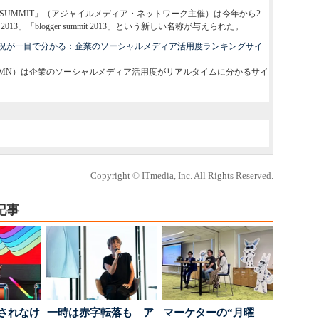
IA SUMMIT」（アジャイルメディア・ネットワーク主催）は今年から2
 2013」「blogger summit 2013」という新しい名称が与えられた。
状況が一目で分かる：企業のソーシャルメディア活用度ランキングサイ
MN）は企業のソーシャルメディア活用度がリアルタイムに分かるサイ
Copyright © ITmedia, Inc. All Rights Reserved.
記事
」されなけ
一時は赤字転落も ア
マーケターの“月曜