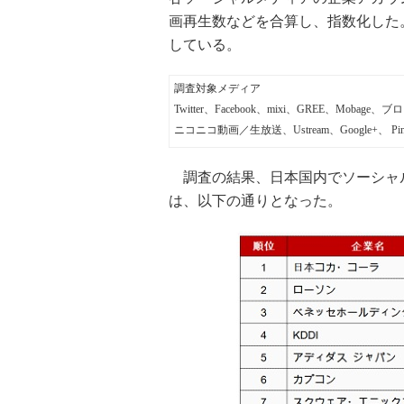
画再生数などを合算し、指数化した
している。
調査対象メディア
Twitter、Facebook、mixi、GREE、Mobage、ブ
ニコニコ動画／生放送、Ustream、Google+、 Pinte
調査の結果、日本国内でソーシャル
は、以下の通りとなった。