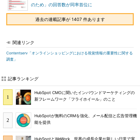
のため」の回答数が同率首位に
過去の連載記事が 1407 件あります
関連リンク
Contentserv「オンラインショッピングにおける視覚情報の重要性に関する
調査」
記事ランキング
HubSpot CMOに聞いたインバウンドマーケティングの
新フレームワーク「フライホイール」のこと
HubSpotが無料のCRMを強化、メール配信と広告管理機
能を提供
HubSpotとWeWork 世界の成長企業が新しい日常で実