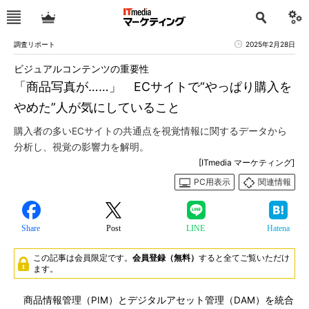
調査リポート
2025年2月28日
ビジュアルコンテンツの重要性
「商品写真が……」 ECサイトで“やっぱり購入を
やめた”人が気にしていること
購入者の多いECサイトの共通点を視覚情報に関するデータから
分析し、視覚の影響力を解明。
[ITmedia マーケティング]
PC用表示
関連情報
Share
Post
LINE
Hatena
この記事は会員限定です。
会員登録（無料）
すると全てご覧いただけ
ます。
商品情報管理（PIM）とデジタルアセット管理（DAM）を統合