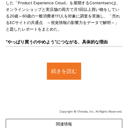
した「Product Experience Cloud」を展開するContentservは、
オンラインショップと実店舗の両方で月1回以上買い物をしてい
る20歳～60歳の一般消費者111人を対象に調査を実施し、「売れ
るECサイトの共通点 ～視覚情報の影響力をデータで解明～」
と題したレポートをまとめた。
“やっぱり買うのやめよう”につながる、具体的な理由
続きを読む
Copyright © ITmedia, Inc. All Rights Reserved.
関連情報