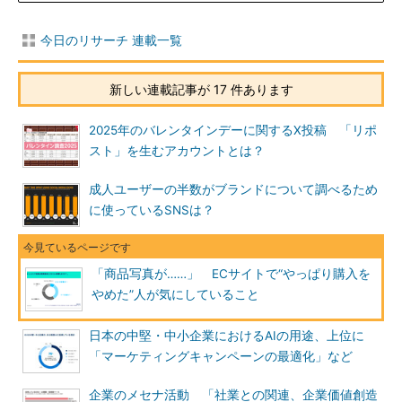
今日のリサーチ 連載一覧
新しい連載記事が 17 件あります
2025年のバレンタインデーに関するX投稿 「リポ
スト」を生むアカウントとは？
成人ユーザーの半数がブランドについて調べるため
に使っているSNSは？
「商品写真が……」 ECサイトで“やっぱり購入を
やめた”人が気にしていること
日本の中堅・中小企業におけるAIの用途、上位に
「マーケティングキャンペーンの最適化」など
企業のメセナ活動 「社業との関連、企業価値創造