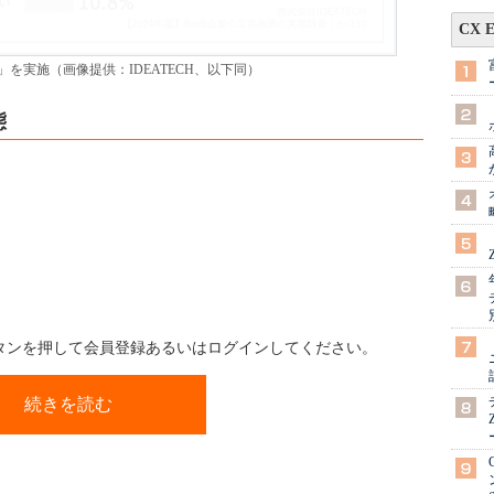
CX 
を実施（画像提供：IDEATECH、以下同）
態
ボタンを押して会員登録あるいはログインしてください。
続きを読む