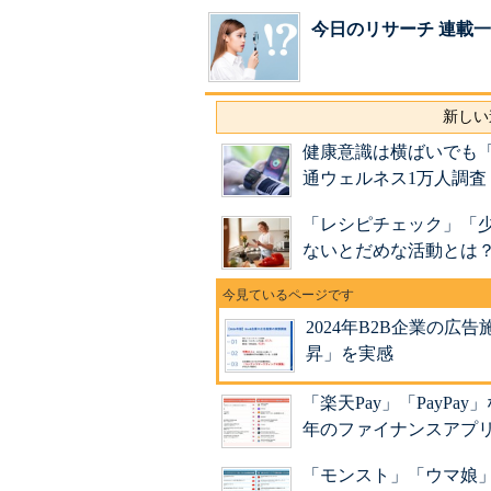
今日のリサーチ 連載
新しい
健康意識は横ばいでも
通ウェルネス1万人調査
「レシピチェック」「
ないとだめな活動とは
2024年B2B企業の広
昇」を実感
「楽天Pay」「PayP
年のファイナンスアプ
「モンスト」「ウマ娘」