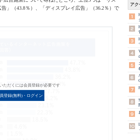
アク
広告」（43.8％）、「ディスプレイ広告」（36.2％）で
いただくには会員登録が必要です
員登録(無料)・ログイン