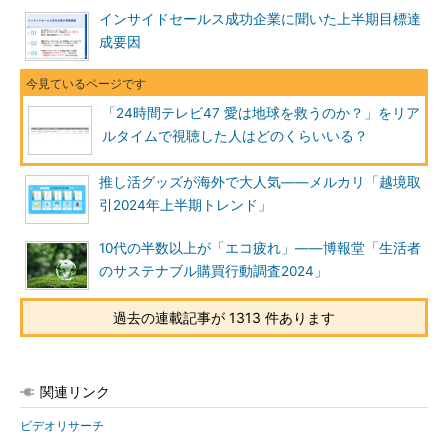
インサイドセールス成功企業に聞いた上半期目標達
成要因
「24時間テレビ47 愛は地球を救うのか？」をリア
ルタイムで視聴した人はどのくらいいる？
推し活グッズが海外で大人気――メルカリ「越境取
引2024年上半期トレンド」
10代の半数以上が「エコ疲れ」――博報堂「生活者
のサステナブル購買行動調査2024」
過去の連載記事が 1313 件あります
関連リンク
ビデオリサーチ