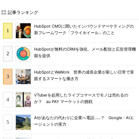
記事ランキング
HubSpot CMOに聞いたインバウンドマーケティングの
新フレームワーク「フライホイール」のこと
HubSpotが無料のCRMを強化、メール配信と広告管理機
能を提供
HubSpotとWeWork 世界の成長企業が新しい日常で実
践するスマートな働き方
VTuberを起用したライブコマースでモノは売れるの
か？ au PAY マーケットの挑戦
AIがあなたの代わりに企業へ電話……？ Google・AIエ
ージェントの実力