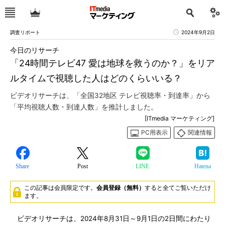
調査リポート
2024年9月2日
今日のリサーチ
「24時間テレビ47 愛は地球を救うのか？」をリア
ルタイムで視聴した人はどのくらいいる？
ビデオリサーチは、「全国32地区 テレビ視聴率・到達率」から
「平均視聴人数・到達人数」を推計しました。
[ITmedia マーケティング]
PC用表示
関連情報
Share
Post
LINE
Hatena
この記事は会員限定です。
会員登録（無料）
すると全てご覧いただけ
ます。
ビデオリサーチは、2024年8月31日～9月1日の2日間にわたり