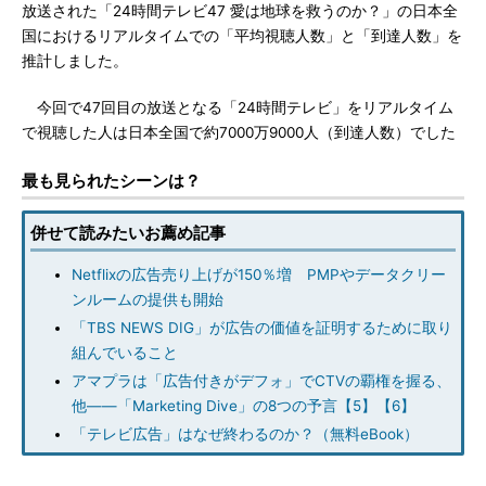
放送された「24時間テレビ47 愛は地球を救うのか？」の日本全
国におけるリアルタイムでの「平均視聴人数」と「到達人数」を
推計しました。
今回で47回目の放送となる「24時間テレビ」をリアルタイム
で視聴した人は日本全国で約7000万9000人（到達人数）でした
最も見られたシーンは？
併せて読みたいお薦め記事
Netflixの広告売り上げが150％増 PMPやデータクリー
ンルームの提供も開始
「TBS NEWS DIG」が広告の価値を証明するために取り
組んでいること
アマプラは「広告付きがデフォ」でCTVの覇権を握る、
他――「Marketing Dive」の8つの予言【5】【6】
「テレビ広告」はなぜ終わるのか？（無料eBook）