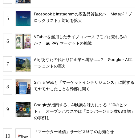
FacebookとInstagramの広告品質強化へ Metaが「ブ
ロックリスト」対応を拡大
VTuberを起用したライブコマースでモノは売れるの
か？ au PAY マーケットの挑戦
AIがあなたの代わりに企業へ電話……？ Google・AIエ
ージェントの実力
SimilarWebと「マーケットインテリジェンス」に関する
モヤモヤしたことを幹部に聞く
Googleが指南する、AI検索を味方にする「10のヒン
ト」 オープンハウスでは「コンバージョン数63％増」
の事例も
「マーケター通信」サービス終了のお知らせ