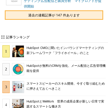
ゲティング広告配信と購買分析 マイクロアドが提
供開始
過去の連載記事が 147 件あります
記事ランキング
HubSpot CMOに聞いたインバウンドマーケティングの
新フレームワーク「フライホイール」のこと
HubSpotが無料のCRMを強化、メール配信と広告管理機
能を提供
スマートスピーカーのスキル開発、今すぐ取り組むため
に押さえておくべきこと
HubSpotとWeWork 世界の成長企業が新しい日常で実
践するスマートな働き方