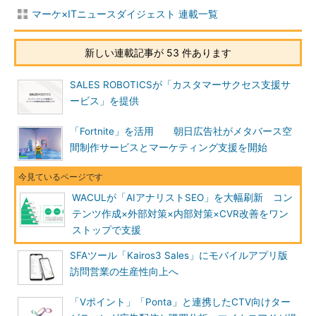
マーケ×ITニュースダイジェスト 連載一覧
新しい連載記事が 53 件あります
SALES ROBOTICSが「カスタマーサクセス支援サ
ービス」を提供
「Fortnite」を活用 朝日広告社がメタバース空
間制作サービスとマーケティング支援を開始
WACULが「AIアナリストSEO」を大幅刷新 コン
テンツ作成×外部対策×内部対策×CVR改善をワン
ストップで支援
SFAツール「Kairos3 Sales」にモバイルアプリ版
訪問営業の生産性向上へ
「Vポイント」「Ponta」と連携したCTV向けター