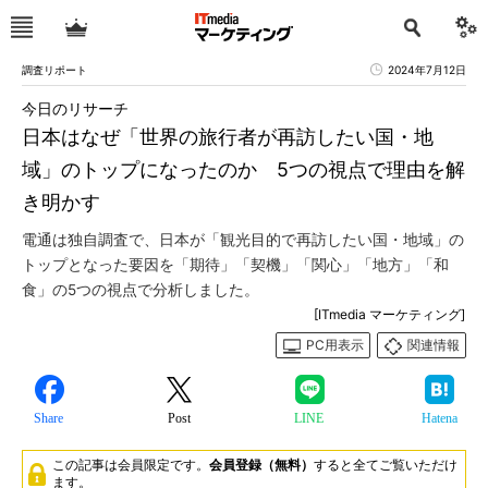
調査リポート
2024年7月12日
今日のリサーチ
日本はなぜ「世界の旅行者が再訪したい国・地
域」のトップになったのか 5つの視点で理由を解
き明かす
電通は独自調査で、日本が「観光目的で再訪したい国・地域」の
トップとなった要因を「期待」「契機」「関心」「地方」「和
食」の5つの視点で分析しました。
[ITmedia マーケティング]
PC用表示
関連情報
Share
Post
LINE
Hatena
この記事は会員限定です。
会員登録（無料）
すると全てご覧いただけ
ます。