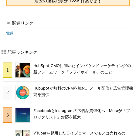
過去の連載記事が 1288 件あります
関連リンク
電通
記事ランキング
HubSpot CMOに聞いたインバウンドマーケティングの
新フレームワーク「フライホイール」のこと
HubSpotが無料のCRMを強化、メール配信と広告管理機
能を提供
FacebookとInstagramの広告品質強化へ Metaが「ブ
ロックリスト」対応を拡大
VTuberを起用したライブコマースでモノは売れるの