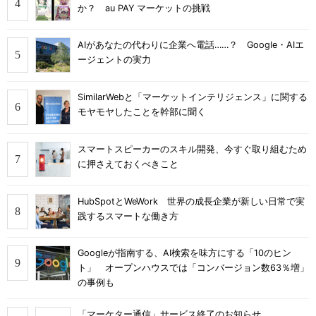
か？ au PAY マーケットの挑戦
AIがあなたの代わりに企業へ電話……？ Google・AIエ
ージェントの実力
SimilarWebと「マーケットインテリジェンス」に関する
モヤモヤしたことを幹部に聞く
スマートスピーカーのスキル開発、今すぐ取り組むため
に押さえておくべきこと
HubSpotとWeWork 世界の成長企業が新しい日常で実
践するスマートな働き方
Googleが指南する、AI検索を味方にする「10のヒン
ト」 オープンハウスでは「コンバージョン数63％増」
の事例も
「マーケター通信」サービス終了のお知らせ