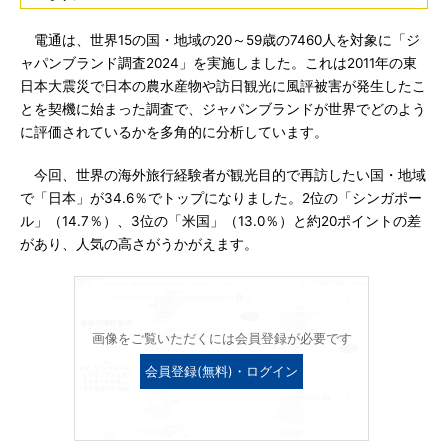
電通は、世界15の国・地域の20～59歳の7460人を対象に「ジ
ャパンブランド調査2024」を実施しました。これは2011年の東
日本大震災で日本の農水産物や訪日観光に風評被害が発生したこ
とを契機に始まった調査で、ジャパンブランドが世界でどのよう
に評価されているかを多角的に分析しています。
今回、世界の海外旅行経験者が観光目的で再訪したい国・地域
で「日本」が34.6％でトップになりました。2位の「シンガポー
ル」（14.7％）、3位の「米国」（13.0％）と約20ポイントの差
があり、人気の高さがうかがえます。
画像をご覧いただくには会員登録が必要です
会員登録(無料)・ログイン