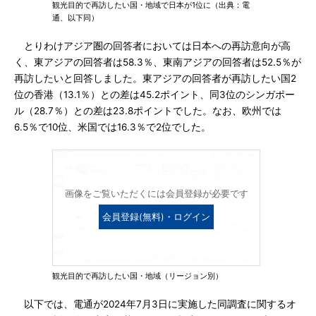
観光目的で再訪したい国・地域で日本が1位に（出典：電
通、以下同）
とりわけアジア圏の回答者においては日本への再訪意向が高
く、東アジアの回答者は58.3％、東南アジアの回答者は52.5％が
再訪したいと回答しました。東アジアの回答者が再訪したい国2
位の香港（13.1％）との差は45.2ポイント、同3位のシンガポー
ル（28.7％）との差は23.8ポイントでした。なお、欧州では
6.5％で10位、米国では16.3％で2位でした。
画像をご覧いただくには会員登録が必要です
会員登録(無料)・ログイン
観光目的で再訪したい国・地域（リージョン別）
以下では、電通が2024年7月3日に実施した同調査に関するオ