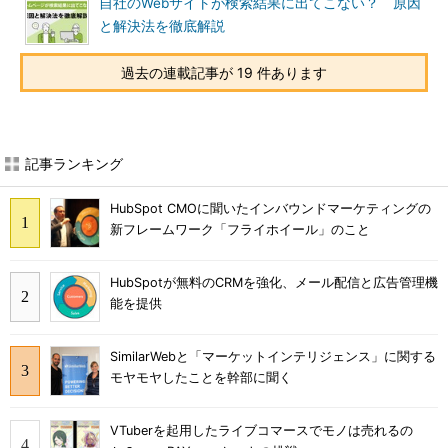
自社のWebサイトが検索結果に出てこない？ 原因
と解決法を徹底解説
過去の連載記事が 19 件あります
記事ランキング
HubSpot CMOに聞いたインバウンドマーケティングの
新フレームワーク「フライホイール」のこと
HubSpotが無料のCRMを強化、メール配信と広告管理機
能を提供
SimilarWebと「マーケットインテリジェンス」に関する
モヤモヤしたことを幹部に聞く
VTuberを起用したライブコマースでモノは売れるの