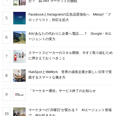
か？ au PAY マーケットの挑戦
FacebookとInstagramの広告品質強化へ Metaが「ブ
ロックリスト」対応を拡大
AIがあなたの代わりに企業へ電話……？ Google・AIエ
ージェントの実力
スマートスピーカーのスキル開発、今すぐ取り組むため
に押さえておくべきこと
HubSpotとWeWork 世界の成長企業が新しい日常で実
践するスマートな働き方
「マーケター通信」サービス終了のお知らせ
マーケターの“月曜日”が変わる？ AIエージェント登場
で、何が起きるか