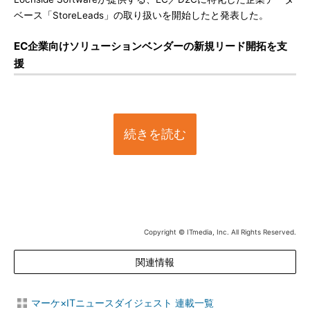
ベース「StoreLeads」の取り扱いを開始したと発表した。
EC企業向けソリューションベンダーの新規リード開拓を支
援
続きを読む
Copyright © ITmedia, Inc. All Rights Reserved.
関連情報
マーケ×ITニュースダイジェスト 連載一覧