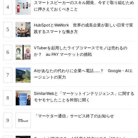
スマートスピーカーのスキル開発、今すぐ取り組むため
に押さえておくべきこと
HubSpotとWeWork 世界の成長企業が新しい日常で実
践するスマートな働き方
VTuberを起用したライブコマースでモノは売れるの
か？ au PAY マーケットの挑戦
AIがあなたの代わりに企業へ電話……？ Google・AIエ
ージェントの実力
SimilarWebと「マーケットインテリジェンス」に関する
モヤモヤしたことを幹部に聞く
「マーケター通信」サービス終了のお知らせ