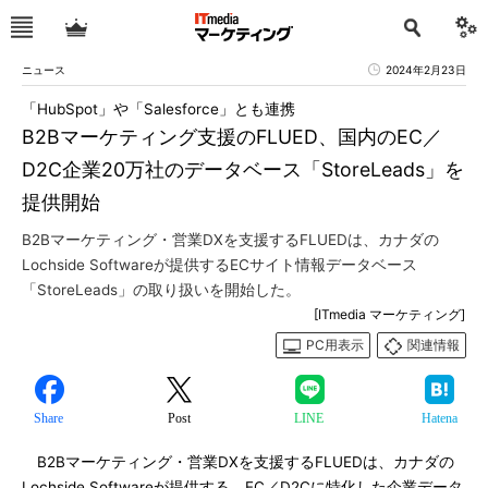
ニュース
2024年2月23日
「HubSpot」や「Salesforce」とも連携
B2Bマーケティング支援のFLUED、国内のEC／
D2C企業20万社のデータベース「StoreLeads」を
提供開始
B2Bマーケティング・営業DXを支援するFLUEDは、カナダの
Lochside Softwareが提供するECサイト情報データベース
「StoreLeads」の取り扱いを開始した。
[ITmedia マーケティング]
PC用表示
関連情報
Share
Post
LINE
Hatena
B2Bマーケティング・営業DXを支援するFLUEDは、カナダの
Lochside Softwareが提供する、EC／D2Cに特化した企業データ