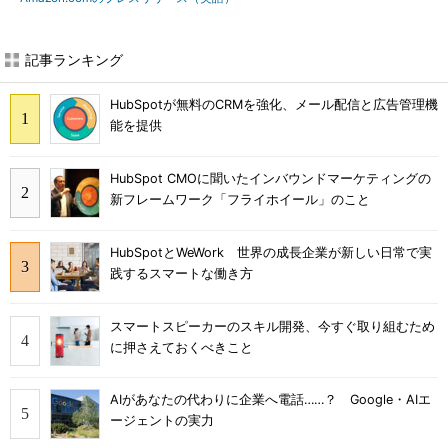
記事ランキング
HubSpotが無料のCRMを強化、メール配信と広告管理機
能を提供
HubSpot CMOに聞いたインバウンドマーケティングの
新フレームワーク「フライホイール」のこと
HubSpotとWeWork 世界の成長企業が新しい日常で実
践するスマートな働き方
スマートスピーカーのスキル開発、今すぐ取り組むため
に押さえておくべきこと
AIがあなたの代わりに企業へ電話……？ Google・AIエ
ージェントの実力