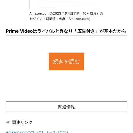
Amazon.comの2023年第4四半期（10～12月）の
セグメント別業績（出典：Amazon.com）
Prime Videoはライバルと異なり「広告付き」が基本だから
続きを読む
関連情報
関連リンク
Amazon.comのプレスリリース（英語）