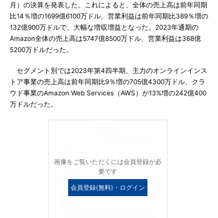
月）の決算を発表した。これによると、全体の売上高は前年同期
比14％増の1699億6100万ドル。営業利益は前年同期比389％増の
132億900万ドルで、大幅な増収増益となった。2023年通期の
Amazon全体の売上高は5747億8500万ドル、営業利益は368億
5200万ドルだった。
セグメント別では2023年第4四半期、主力のオンラインインス
トア事業の売上高は前年同期比9％増の705億4300万ドル、クラ
ウド事業のAmazon Web Services（AWS）が13%増の242億400
万ドルだった。
画像をご覧いただくには会員登録が必
要です
会員登録(無料)・ログイン