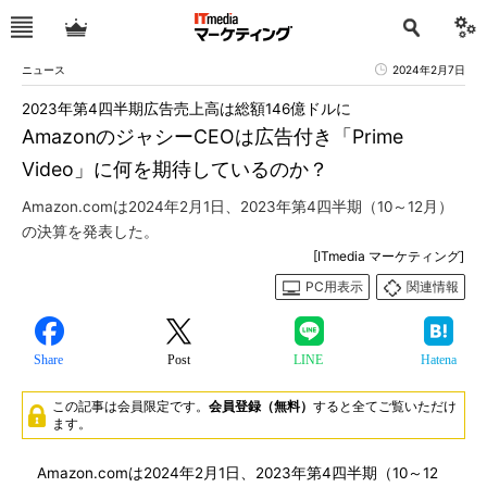
ニュース
2024年2月7日
2023年第4四半期広告売上高は総額146億ドルに
AmazonのジャシーCEOは広告付き「Prime
Video」に何を期待しているのか？
Amazon.comは2024年2月1日、2023年第4四半期（10～12月）
の決算を発表した。
[ITmedia マーケティング]
PC用表示
関連情報
Share
Post
LINE
Hatena
この記事は会員限定です。
会員登録（無料）
すると全てご覧いただけ
ます。
Amazon.comは2024年2月1日、2023年第4四半期（10～12