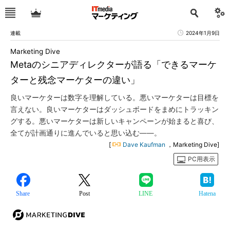
連載
2024年1月9日
Marketing Dive
Metaのシニアディレクターが語る「できるマーケ
ターと残念マーケターの違い」
良いマーケターは数字を理解している。悪いマーケターは目標を
言えない。良いマーケターはダッシュボードをまめにトラッキン
グする。悪いマーケターは新しいキャンペーンが始まると喜び、
全てが計画通りに進んでいると思い込む――。
[
Dave Kaufman
，Marketing Dive]
PC用表示
Share
Post
LINE
Hatena