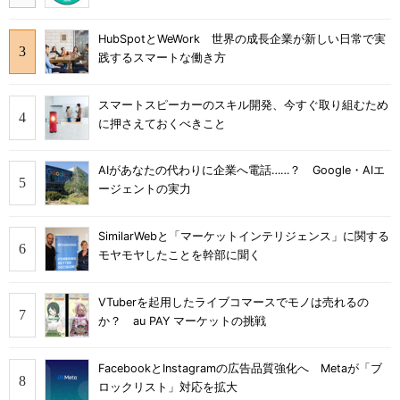
HubSpotとWeWork 世界の成長企業が新しい日常で実
践するスマートな働き方
スマートスピーカーのスキル開発、今すぐ取り組むため
に押さえておくべきこと
AIがあなたの代わりに企業へ電話……？ Google・AIエ
ージェントの実力
SimilarWebと「マーケットインテリジェンス」に関する
モヤモヤしたことを幹部に聞く
VTuberを起用したライブコマースでモノは売れるの
か？ au PAY マーケットの挑戦
FacebookとInstagramの広告品質強化へ Metaが「ブ
ロックリスト」対応を拡大