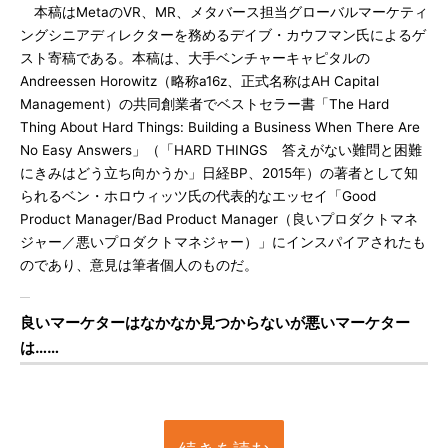
本稿はMetaのVR、MR、メタバース担当グローバルマーケティ
ングシニアディレクターを務めるデイブ・カウフマン氏によるゲ
スト寄稿である。本稿は、大手ベンチャーキャピタルの
Andreessen Horowitz（略称a16z、正式名称はAH Capital
Management）の共同創業者でベストセラー書「The Hard
Thing About Hard Things: Building a Business When There Are
No Easy Answers」（「HARD THINGS 答えがない難問と困難
にきみはどう立ち向かうか」日経BP、2015年）の著者として知
られるベン・ホロウィッツ氏の代表的なエッセイ「Good
Product Manager/Bad Product Manager（良いプロダクトマネ
ジャー／悪いプロダクトマネジャー）」にインスパイアされたも
のであり、意見は筆者個人のものだ。
良いマーケターはなかなか見つからないが悪いマーケター
は……