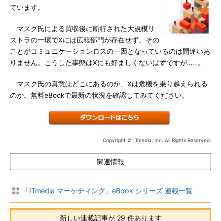
ています。
マスク氏による買収後に断行された大規模リ
ストラの一環でXには広報部門が存在せず、その
ことがコミュニケーションロスの一因となっているのは間違いあ
りません。こうした事態はXにも好ましくないはずですが……。
マスク氏の真意はどこにあるのか、Xは危機を乗り越えられる
のか。無料eBookで最新の状況を確認してみてください。
Copyright © ITmedia, Inc. All Rights Reserved.
関連情報
「ITmedia マーケティング」eBook シリーズ 連載一覧
新しい連載記事が 29 件あります