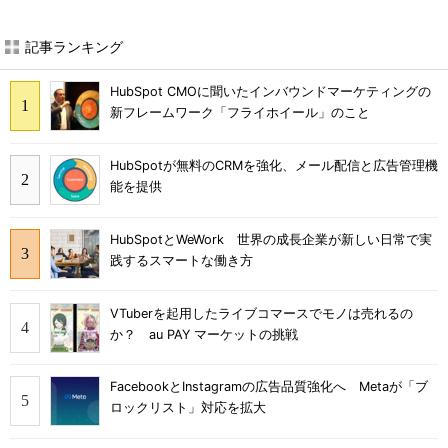
記事ランキング
HubSpot CMOに聞いたインバウンドマーケティングの
新フレームワーク「フライホイール」のこと
HubSpotが無料のCRMを強化、メール配信と広告管理機
能を提供
HubSpotとWeWork 世界の成長企業が新しい日常で実
践するスマートな働き方
VTuberを起用したライブコマースでモノは売れるの
か？ au PAY マーケットの挑戦
FacebookとInstagramの広告品質強化へ Metaが「ブ
ロックリスト」対応を拡大