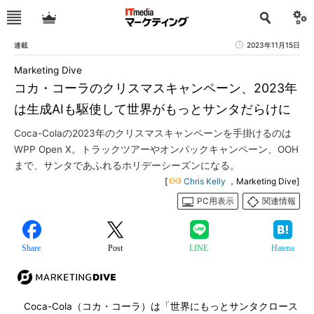
連載
2023年11月15日
Marketing Dive
コカ・コーラのクリスマスキャンペーン、2023年
は生成AIも駆使して世界がもっとサンタだらけに
Coca-Colaの2023年のクリスマスキャンペーンを手掛けるのは
WPP Open X。トラックツアーやオンパックキャンペーン、OOH
まで、サンタであふれるホリデーシーズンになる。
[
Chris Kelly
，Marketing Dive]
PC用表示
関連情報
Share
Post
LINE
Hatena
Coca-Cola（コカ・コーラ）は「世界にもっとサンタクロース