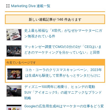
Marketing Dive 連載一覧
新しい連載記事が 146 件あります
史上最も裕福な「X世代」がなぜかマーケターにガ
ン無視されている件
マッキンゼー調査でCMOの3分の2が「CEOはいま
どきのマーケティングを分かっていない」と回答
コカ・コーラのクリスマスキャンペーン、2023年
は生成AIも駆使して世界がもっとサンタだらけに
ディズニー100周年に相乗り、ヒョンデの電動
SUV「アイオニック5」の超マニアックなブランド
戦略
Googleの広告用生成AIはマーケターの仕事をどう変