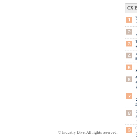
CX 
© Industry Dive. All rights reserved.