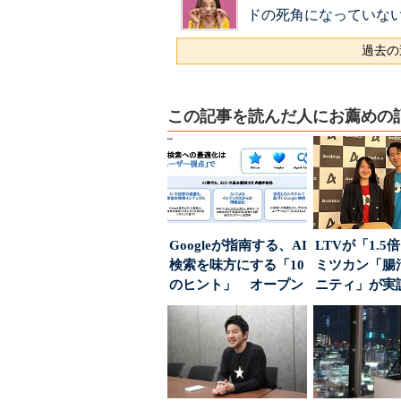
ドの死角になっていな
過去の
この記事を読んだ人にお薦めの
Googleが指南する、AI
LTVが「1.
検索を味方にする「10
ミツカン「腸
のヒント」 オープン
ニティ」が実
ハウスでは...
値上げ時代に選ば