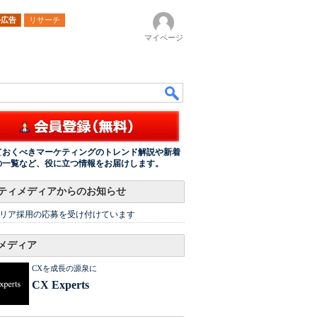
ル広告
リサーチ
マイページ
ておくべきマーケティングのトレンド解説や新着
の一覧など、役に立つ情報をお届けします。
ティメディアからのお知らせ
リア採用の応募を受け付けています
メディア
CXを成長の源泉に
CX Experts