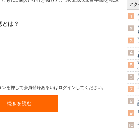
アク
恩恵とは？
ボタンを押して会員登録あるいはログインしてください。
続きを読む