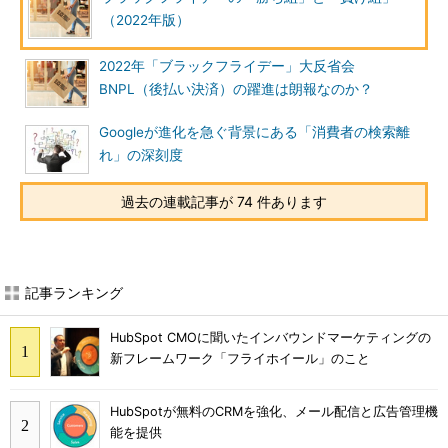
（2022年版）
2022年「ブラックフライデー」大反省会
BNPL（後払い決済）の躍進は朗報なのか？
Googleが進化を急ぐ背景にある「消費者の検索離
れ」の深刻度
過去の連載記事が 74 件あります
記事ランキング
HubSpot CMOに聞いたインバウンドマーケティングの
新フレームワーク「フライホイール」のこと
HubSpotが無料のCRMを強化、メール配信と広告管理機
能を提供