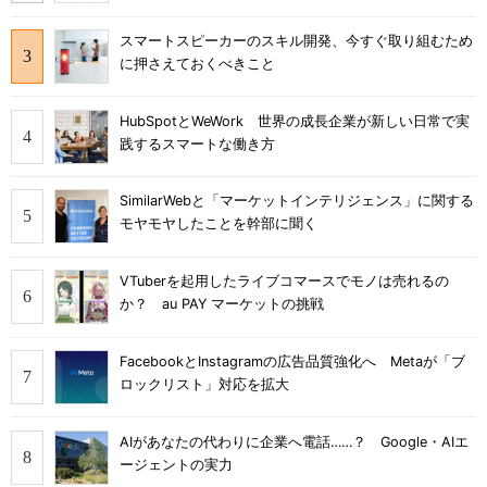
スマートスピーカーのスキル開発、今すぐ取り組むため
に押さえておくべきこと
HubSpotとWeWork 世界の成長企業が新しい日常で実
践するスマートな働き方
SimilarWebと「マーケットインテリジェンス」に関する
モヤモヤしたことを幹部に聞く
VTuberを起用したライブコマースでモノは売れるの
か？ au PAY マーケットの挑戦
FacebookとInstagramの広告品質強化へ Metaが「ブ
ロックリスト」対応を拡大
AIがあなたの代わりに企業へ電話……？ Google・AIエ
ージェントの実力