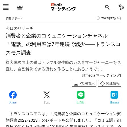
調査リポート
2022年12月8日
今日のリサーチ
消費者と企業のコミュニケーションチャネル
「電話」の利用率は7年連続で減少――トランスコ
スモス調査
顧客体験向上の鍵はトラブル発生時のカスタマージャーニーを見
直し、自己解決できる流れを作ることにあるようです。
[ITmedia マーケティング]
PC用表示
関連情報
Share
Post
LINE
Hatena
トランスコスモスは、「消費者と企業のコミュニケーション実
態調査2022-2023」のレポートを公開しました。「コミュ調」の
愛称で知られる同調査は2016年から毎年実施しているもので、今