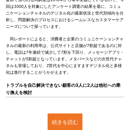
回は3000人を対象にしたアンケート調査の結果を基に、コミュ
ニケーションチャネルのデジタル化の最新状況と世代別傾向を分
析し、問題解決のプロセスにおけるシームレスなカスタマーケア
ニーズについて探っています。
同レポートによると、消費者と企業のコミュニケーションチャ
ネルの最新の利用率は、公式サイトと店舗が7割超であるのに対
し、電話は7年連続で減少して7割を下回り、メッセージアプリ・
チャットが5割超となっています。メタバースなどの次世代チャ
ネルも登場しており、Z世代を中心にますますデジタル化と多様
化は進行することがうかがえます。
トラブルを自己解決できない顧客の3人に2人は他社への乗
り換えを検討
続きを読む