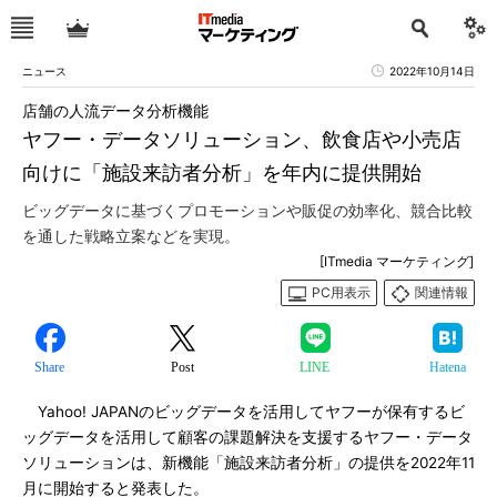
ニュース
2022年10月14日
店舗の人流データ分析機能
ヤフー・データソリューション、飲食店や小売店
向けに「施設来訪者分析」を年内に提供開始
ビッグデータに基づくプロモーションや販促の効率化、競合比較
を通した戦略立案などを実現。
[ITmedia マーケティング]
PC用表示
関連情報
Share
Post
LINE
Hatena
Yahoo! JAPANのビッグデータを活用してヤフーが保有するビ
ッグデータを活用して顧客の課題解決を支援するヤフー・データ
ソリューションは、新機能「施設来訪者分析」の提供を2022年11
月に開始すると発表した。