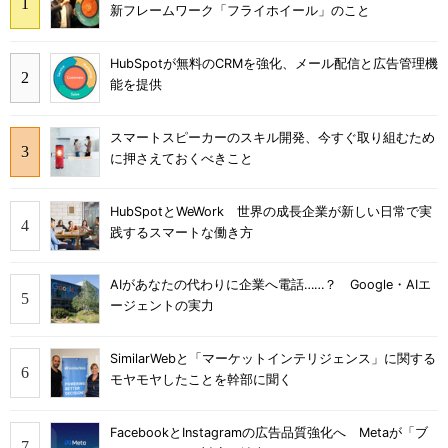
新フレームワーク「フライホイール」のこと
HubSpotが無料のCRMを強化、メール配信と広告管理機
能を提供
スマートスピーカーのスキル開発、今すぐ取り組むため
に押さえておくべきこと
HubSpotとWeWork 世界の成長企業が新しい日常で実
践するスマートな働き方
AIがあなたの代わりに企業へ電話……？ Google・AIエ
ージェントの実力
SimilarWebと「マーケットインテリジェンス」に関する
モヤモヤしたことを幹部に聞く
FacebookとInstagramの広告品質強化へ Metaが「ブ