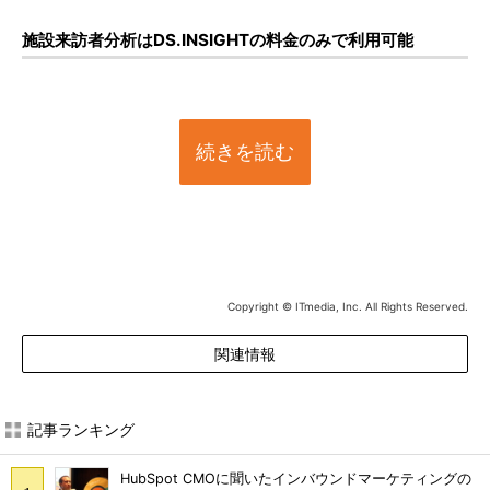
施設来訪者分析はDS.INSIGHTの料金のみで利用可能
続きを読む
Copyright © ITmedia, Inc. All Rights Reserved.
関連情報
記事ランキング
HubSpot CMOに聞いたインバウンドマーケティングの