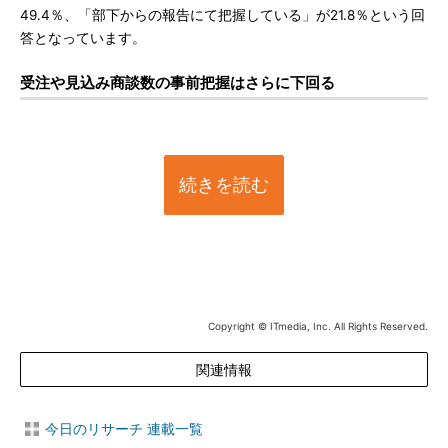
49.4％、「部下からの報告にて把握している」が21.8％という回
答となっています。
受注や見込み商談数の事前把握はさらに下回る
続きを読む
Copyright © ITmedia, Inc. All Rights Reserved.
関連情報
今日のリサーチ 連載一覧