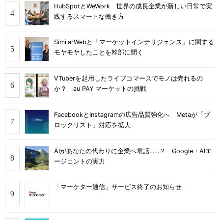
HubSpotとWeWork 世界の成長企業が新しい日常で実
践するスマートな働き方
SimilarWebと「マーケットインテリジェンス」に関する
モヤモヤしたことを幹部に聞く
VTuberを起用したライブコマースでモノは売れるの
か？ au PAY マーケットの挑戦
FacebookとInstagramの広告品質強化へ Metaが「ブ
ロックリスト」対応を拡大
AIがあなたの代わりに企業へ電話……？ Google・AIエ
ージェントの実力
「マーケター通信」サービス終了のお知らせ