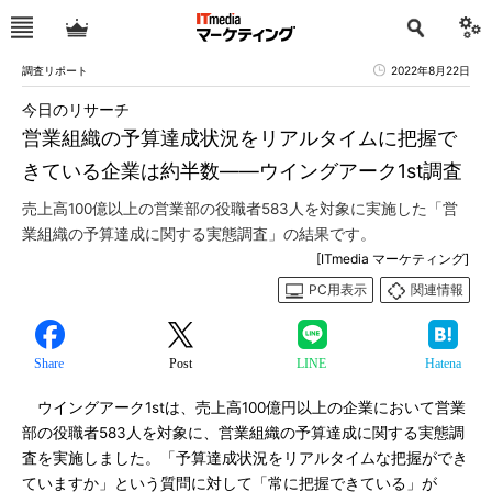
調査リポート
2022年8月22日
今日のリサーチ
営業組織の予算達成状況をリアルタイムに把握で
きている企業は約半数――ウイングアーク1st調査
売上高100億以上の営業部の役職者583人を対象に実施した「営
業組織の予算達成に関する実態調査」の結果です。
[ITmedia マーケティング]
PC用表示
関連情報
Share
Post
LINE
Hatena
ウイングアーク1stは、売上高100億円以上の企業において営業
部の役職者583人を対象に、営業組織の予算達成に関する実態調
査を実施しました。「予算達成状況をリアルタイムな把握ができ
ていますか」という質問に対して「常に把握できている」が