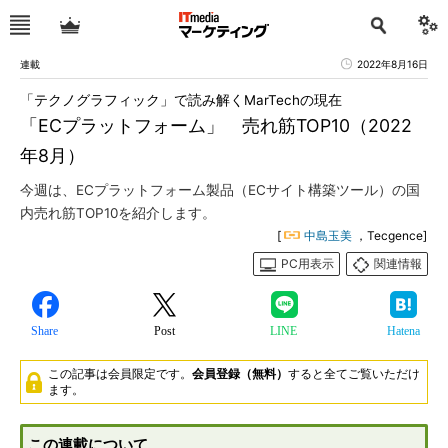
連載
2022年8月16日
「テクノグラフィック」で読み解くMarTechの現在
「ECプラットフォーム」 売れ筋TOP10（2022
年8月）
今週は、ECプラットフォーム製品（ECサイト構築ツール）の国
内売れ筋TOP10を紹介します。
[
中島玉美
，Tecgence]
PC用表示
関連情報
Share
Post
LINE
Hatena
この記事は会員限定です。
会員登録（無料）
すると全てご覧いただけ
ます。
この連載について