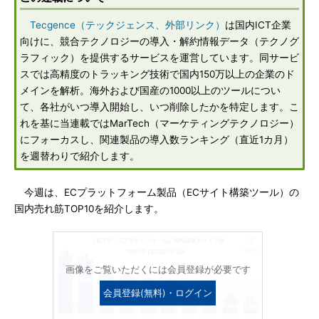
Tecgence（テックジェンス、外部リンク）
は国内ICT企業
向けに、競合テクノロジーの導入・解約情報データ（テクノグ
ラフィック）を提供するサービスを運営しています。同サービ
スでは高精度のトラッキング技術で国内150万以上の企業のド
メインを解析。海外および国産の1000以上のツールについ
て、各社がいつ導入開始し、いつ削除したかを特定します。こ
れを基に当連載ではMarTech（マーケティングテクノロジー）
にフォーカスし、関連製品の導入数ランキング（直近1カ月）
を週替わりで紹介します。
今週は、ECプラットフォーム製品（ECサイト構築ツール）の
国内売れ筋TOP10を紹介します。
画像をご覧いただくには会員登録が必要です
会員登録(無料)・ログイン