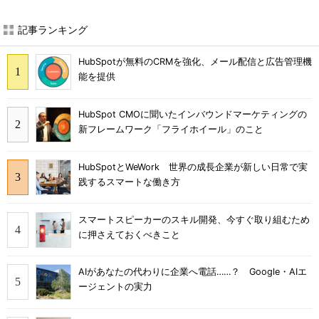
記事ランキング
HubSpotが無料のCRMを強化、メール配信と広告管理機
能を提供
HubSpot CMOに聞いたインバウンドマーケティングの
新フレームワーク「フライホイール」のこと
HubSpotとWeWork 世界の成長企業が新しい日常で実
践するスマートな働き方
スマートスピーカーのスキル開発、今すぐ取り組むため
に押さえておくべきこと
AIがあなたの代わりに企業へ電話……？ Google・AIエ
ージェントの実力