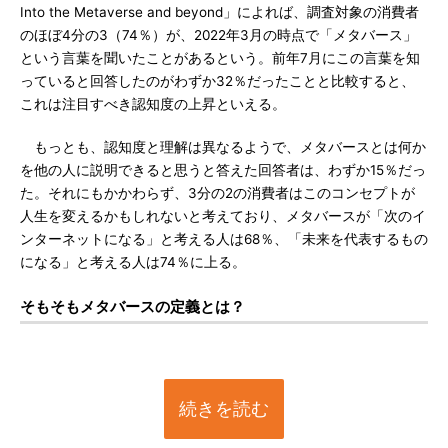
Into the Metaverse and beyond」によれば、調査対象の消費者
のほぼ4分の3（74％）が、2022年3月の時点で「メタバース」
という言葉を聞いたことがあるという。前年7月にこの言葉を知
っていると回答したのがわずか32％だったことと比較すると、
これは注目すべき認知度の上昇といえる。
もっとも、認知度と理解は異なるようで、メタバースとは何か
を他の人に説明できると思うと答えた回答者は、わずか15％だっ
た。それにもかかわらず、3分の2の消費者はこのコンセプトが
人生を変えるかもしれないと考えており、メタバースが「次のイ
ンターネットになる」と考える人は68％、「未来を代表するもの
になる」と考える人は74％に上る。
そもそもメタバースの定義とは？
続きを読む