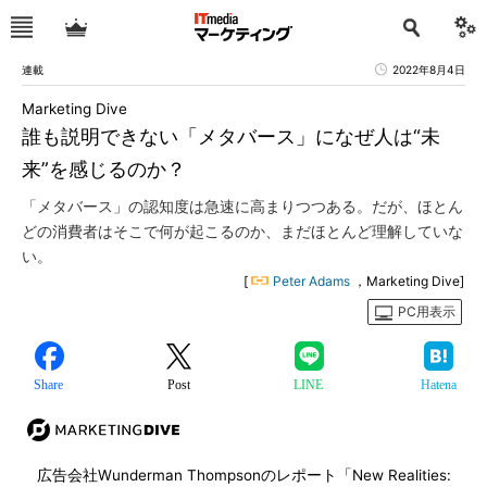
連載
2022年8月4日
Marketing Dive
誰も説明できない「メタバース」になぜ人は“未
来”を感じるのか？
「メタバース」の認知度は急速に高まりつつある。だが、ほとん
どの消費者はそこで何が起こるのか、まだほとんど理解していな
い。
[
Peter Adams
，Marketing Dive]
PC用表示
Share
Post
LINE
Hatena
広告会社Wunderman Thompsonのレポート「New Realities: