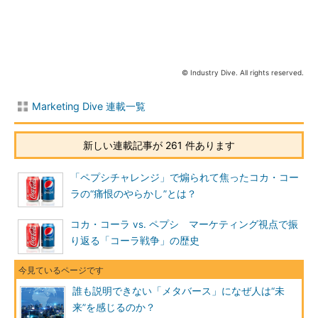
© Industry Dive. All rights reserved.
Marketing Dive 連載一覧
新しい連載記事が 261 件あります
「ペプシチャレンジ」で煽られて焦ったコカ・コー
ラの“痛恨のやらかし”とは？
コカ・コーラ vs. ペプシ マーケティング視点で振
り返る「コーラ戦争」の歴史
誰も説明できない「メタバース」になぜ人は“未
来”を感じるのか？