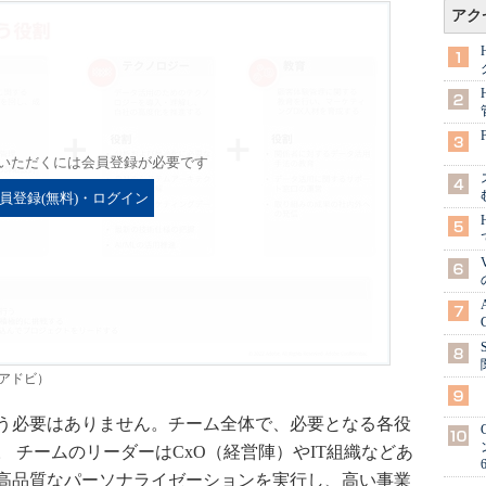
アク
いただくには会員登録が必要です
員登録(無料)・ログイン
アドビ）
う必要はありません。チーム全体で、必要となる各役
 チームのリーダーはCxO（経営陣）やIT組織などあ
高品質なパーソナライゼーションを実行し、高い事業