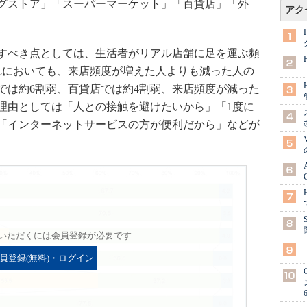
グストア」「スーパーマーケット」「百貨店」「外
アク
すべき点としては、生活者がリアル店舗に足を運ぶ頻
れにおいても、来店頻度が増えた人よりも減った人の
では約6割弱、百貨店では約4割弱、来店頻度が減った
理由としては「人との接触を避けたいから」「1度に
「インターネットサービスの方が便利だから」などが
いただくには会員登録が必要です
員登録(無料)・ログイン