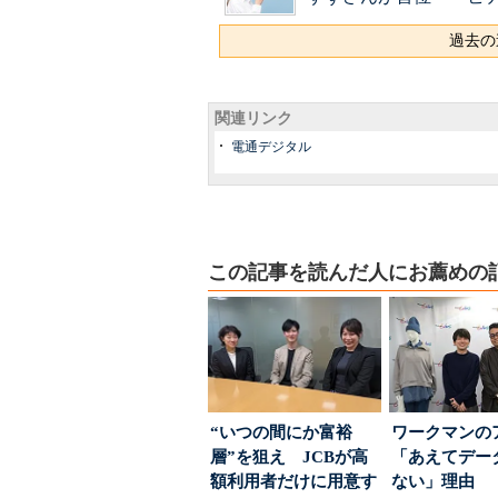
過去の
関連リンク
電通デジタル
この記事を読んだ人にお薦めの
“いつの間にか富裕
ワークマンの
層”を狙え JCBが高
「あえてデー
額利用者だけに用意す
ない」理由 