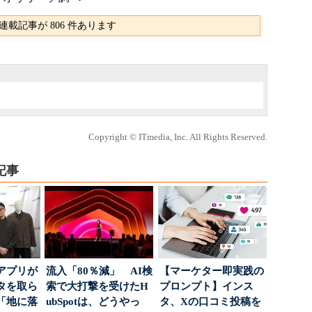
連載記事が 806 件あります
Copyright © ITmedia, Inc. All Rights Reserved.
記事
アプリが
流入「80％減」 AI検
【マーケター即実践の
タを取ら
索で大打撃を受けたH
プロンプト】インス
「地に落
ubSpotは、どうやっ
タ、Xの口コミ投稿を