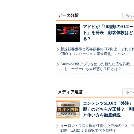
データ分析
アドビが「10種類のAIエ
ト」を発表 顧客体験はど
る？
新規顧客獲得と既存顧客のLTV向上、それぞ
CRO（コンバージョン率最適化）について
Androidの偽アプリを使った新たな広告詐欺
にもユーザーにも大迷惑な手口とは？
メディア運営
コンテンツSEOは「外注」
製」のどちらが正解？ 判
と使い方を徹底解説
イーロン・マスク氏が仕掛けた究極の「X」
戦略 xAIによる買収で何を期待？