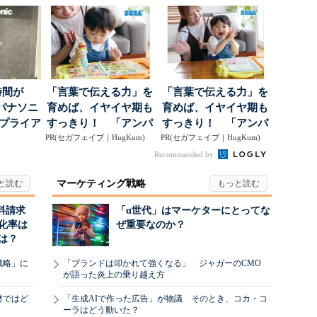
度」を
て“未来の顧...
分析→戦略立案に生か
す...
時間が
「言葉で伝える力」を
「言葉で伝える力」を
パナソニ
育めば、イヤイヤ期も
育めば、イヤイヤ期も
アプライア
すっきり！ 「アンパ
すっきり！ 「アンパ
o...
PR(セガフェイブ｜HugKum)
ンマン ことばずかん...
PR(セガフェイブ｜HugKum)
ンマン ことばずかん...
Recommended by
マーケティング戦略
料請求
「α世代」はマーケターにとってな
化率は
ぜ重要なのか？
は？
戦略」に
「ブランドは叩かれて強くなる」 ジャガーのCMO
が語った炎上の乗り越え方
材ではど
「生成AIで作った広告」が物議 そのとき、コカ・コ
ーラはどう動いた？