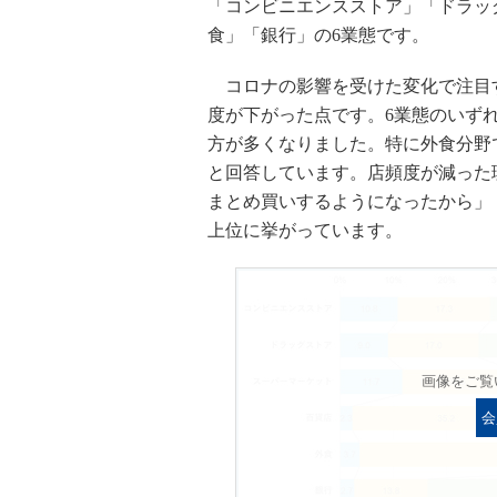
「コンビニエンスストア」「ドラッ
食」「銀行」の6業態です。
コロナの影響を受けた変化で注目
度が下がった点です。6業態のいず
方が多くなりました。特に外食分野
と回答しています。店頻度が減った
まとめ買いするようになったから」
上位に挙がっています。
画像をご覧
会