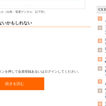
CX 
たか（出典：電通デジタル、以下同）
ないかもしれない
ボタンを押して会員登録あるいはログインしてください。
続きを読む