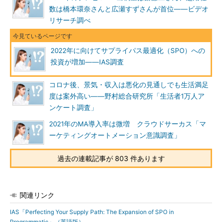
数は橋本環奈さんと広瀬すずさんが首位――ビデオ
リサーチ調べ
2022年に向けてサプライパス最適化（SPO）への
投資が増加――IAS調査
コロナ後、景気・収入は悪化の見通しでも生活満足
度は案外高い――野村総合研究所「生活者1万人ア
ンケート調査」
2021年のMA導入率は微増 クラウドサーカス「マ
ーケティングオートメーション意識調査」
過去の連載記事が 803 件あります
関連リンク
IAS「Perfecting Your Supply Path: The Expansion of SPO in
Programmatic」（英語版）