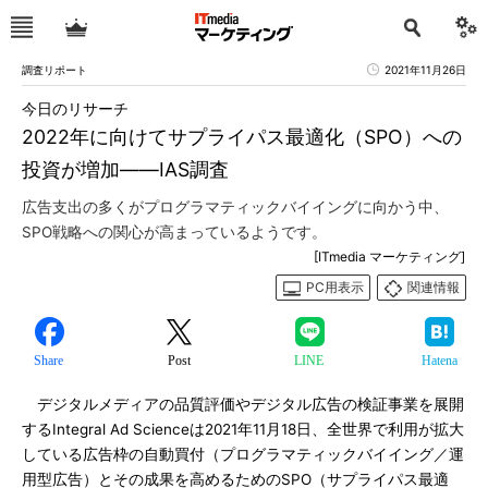
調査リポート
2021年11月26日
今日のリサーチ
2022年に向けてサプライパス最適化（SPO）への
投資が増加――IAS調査
広告支出の多くがプログラマティックバイイングに向かう中、
SPO戦略への関心が高まっているようです。
[ITmedia マーケティング]
PC用表示
関連情報
Share
Post
LINE
Hatena
デジタルメディアの品質評価やデジタル広告の検証事業を展開
するIntegral Ad Scienceは2021年11月18日、全世界で利用が拡大
している広告枠の自動買付（プログラマティックバイイング／運
用型広告）とその成果を高めるためのSPO（サプライパス最適