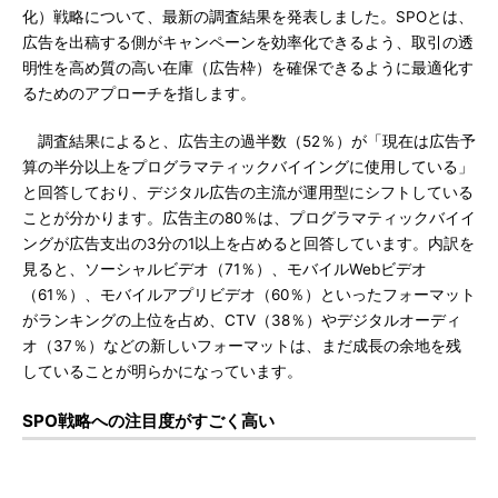
化）戦略について、最新の調査結果を発表しました。SPOとは、
広告を出稿する側がキャンペーンを効率化できるよう、取引の透
明性を高め質の高い在庫（広告枠）を確保できるように最適化す
るためのアプローチを指します。
調査結果によると、広告主の過半数（52％）が「現在は広告予
算の半分以上をプログラマティックバイイングに使用している」
と回答しており、デジタル広告の主流が運用型にシフトしている
ことが分かります。広告主の80％は、プログラマティックバイイ
ングが広告支出の3分の1以上を占めると回答しています。内訳を
見ると、ソーシャルビデオ（71％）、モバイルWebビデオ
（61％）、モバイルアプリビデオ（60％）といったフォーマット
がランキングの上位を占め、CTV（38％）やデジタルオーディ
オ（37％）などの新しいフォーマットは、まだ成長の余地を残
していることが明らかになっています。
SPO戦略への注目度がすごく高い