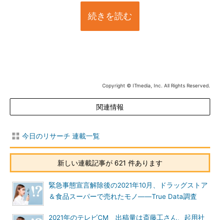
続きを読む
Copyright © ITmedia, Inc. All Rights Reserved.
関連情報
今日のリサーチ 連載一覧
新しい連載記事が 621 件あります
緊急事態宣言解除後の2021年10月、ドラッグストア
＆食品スーパーで売れたモノ――True Data調査
2021年のテレビCM 出稿量は斎藤工さん、起用社