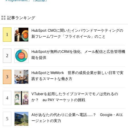
記事ランキング
HubSpot CMOに聞いたインバウンドマーケティングの
新フレームワーク「フライホイール」のこと
HubSpotが無料のCRMを強化、メール配信と広告管理機
能を提供
HubSpotとWeWork 世界の成長企業が新しい日常で実
践するスマートな働き方
VTuberを起用したライブコマースでモノは売れるの
か？ au PAY マーケットの挑戦
AIがあなたの代わりに企業へ電話……？ Google・AIエ
ージェントの実力